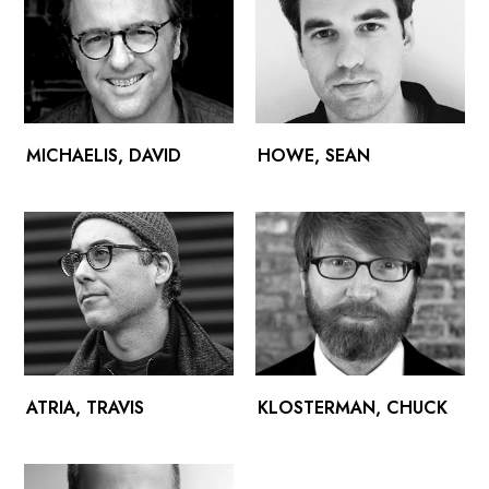
MICHAELIS, DAVID
HOWE, SEAN
ATRIA, TRAVIS
KLOSTERMAN, CHUCK