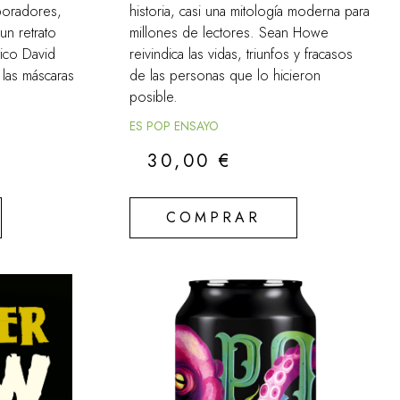
aboradores,
historia, casi una mitología moderna para
 un retrato
millones de lectores. Sean Howe
tico David
reivindica las vidas, triunfos y fracasos
 las máscaras
de las personas que lo hicieron
posible.
ES POP ENSAYO
30,00
€
COMPRAR