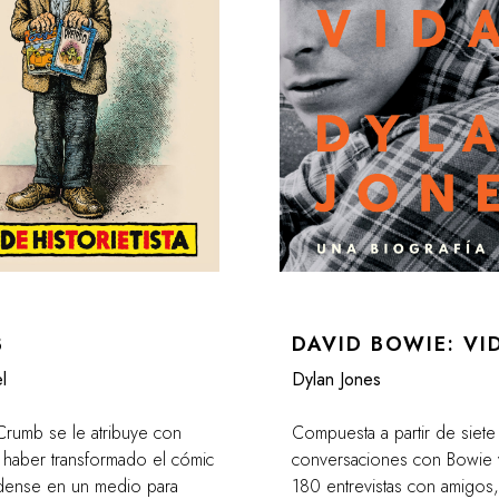
B
DAVID BOWIE: VI
l
Dylan Jones
Crumb se le atribuye con
Compuesta a partir de siete
 haber transformado el cómic
conversaciones con Bowie 
dense en un medio para
180 entrevistas con amigos, 