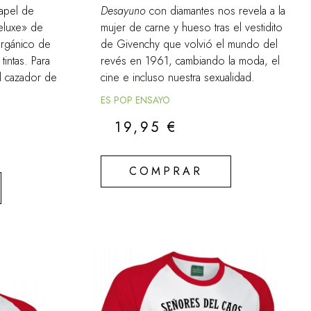
apel de
Desayuno
con diamantes nos revela a la
eluxe» de
mujer de carne y hueso tras el vestidito
orgánico de
de Givenchy que volvió el mundo del
intas. Para
revés en 1961, cambiando la moda, el
el cazador de
cine e incluso nuestra sexualidad.
ES POP ENSAYO
19,95
€
COMPRAR