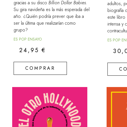
gracias a su disco
Billion Dollar Babies
.
adultos, p
Su gira navideña es la más esperada del
biografía 
año. ¿Quién podría prever que iba a
este libro
ser la última que realizarían como
intensa y 
grupo?
contracultu
ES POP ENSAYO
ES POP E
24,95
€
30,
COMPRAR
C