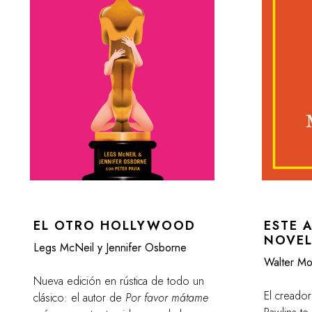
EL OTRO HOLLYWOOD
ESTE 
NOVE
Legs McNeil y Jennifer Osborne
Walter Mo
Nueva edición en rústica de todo un
El creador
clásico: el autor de
Por favor mátame