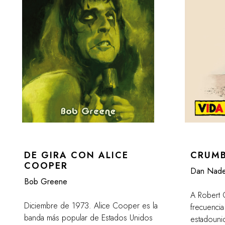
DE GIRA CON ALICE
CRUM
COOPER
Dan Nade
Bob Greene
A Robert 
Diciembre de 1973. Alice Cooper es la
frecuencia
banda más popular de Estados Unidos
estadouni