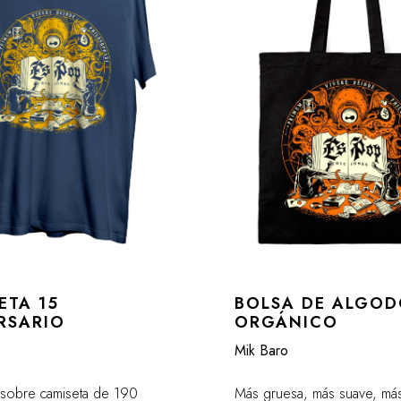
ETA 15
BOLSA DE ALGO
RSARIO
ORGÁNICO
Mik Baro
s sobre camiseta de 190
Más gruesa, más suave, más 