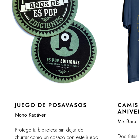
JUEGO DE POSAVASOS
CAMIS
ANIVE
Nono Kadáver
Mik Baro
Protege tu biblioteca sin dejar de
Dos tinta
churrar como un cosaco con este juego