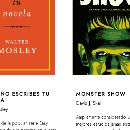
AÑO ESCRIBES TU
MONSTER SHOW
LA
David J. Skal
sley
Ampliamente considerado u
 de la popular serie Easy
mejores estudios jamás esc