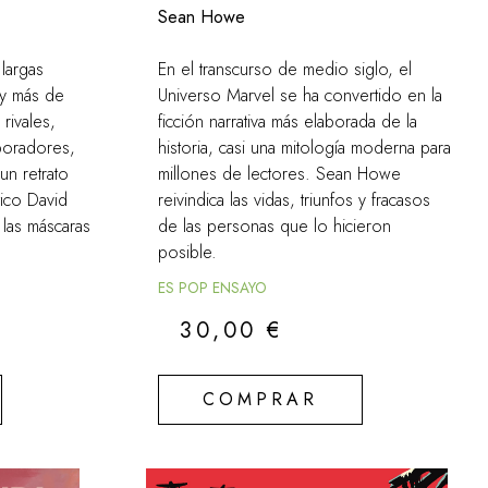
Sean Howe
 largas
En el transcurso de medio siglo, el
y más de
Universo Marvel se ha convertido en la
rivales,
ficción narrativa más elaborada de la
aboradores,
historia, casi una mitología moderna para
 un retrato
millones de lectores. Sean Howe
tico David
reivindica las vidas, triunfos y fracasos
 las máscaras
de las personas que lo hicieron
posible.
ES POP ENSAYO
30,00
€
COMPRAR