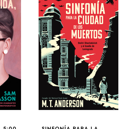
 5:00
SINFONÍA PARA LA