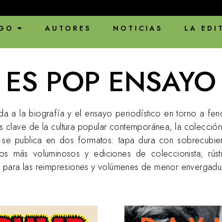
ENVÍOS EN PAUSA
GO
AUTORES
NOTICIAS
LA EDI
ES POP ENSAYO
a a la biografía y el ensayo periodístico en torno a f
as clave de la cultura popular contemporánea, la colecció
 se publica en dos formatos: tapa dura con sobrecubier
ulos más voluminosos y ediciones de coleccionista; rús
 para las reimpresiones y volúmenes de menor envergadu