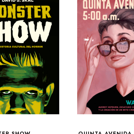
TER SHOW
QUINTA AVENIDA,