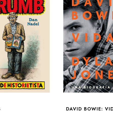
B
DAVID BOWIE: VI