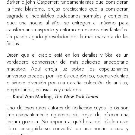
Barker o John Carpenter; fundamentalistas que consideran
la fiesta blasfema, brujas practicantes que la consideran
sagrada e incontables ciudadanos normales y corrientes
que, una noche al año, se entregan al máximo para
transformar su aspecto y entorno en elaboradas fantasías.
Un paseo agudo y revelador por la más macabra de las
fiestas.
Dicen que el diablo está en los detalles y Skal es un
verdadero connoisseur del más delicioso anecdotario
macabro. Aquí arroja luz sobre los espeluznantes
universos creados por interés económico, buena voluntad
o simple diversión por una extraña colección de artistas,
empresarios, entusiastas y chalados.
— Karal Ann Marling,
The New York Times
Uno de esos raros autores de no-ficción cuyos libros son
impresionantemente rigurosos sin dejar de ofrecer una
lectura gozosa. No importa a qué hora del día lea este
libro: enseguida se convertirá en una noche oscura y