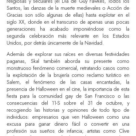
religiosas y seculares (el Día de Guy Fawkes, Todos los
Santos, las danzas de la muerte medievales o Acción de
Gracias son sólo algunas de ellas) hasta explotar en el
siglo XX, donde en el transcurso de apenas unas pocas
generaciones ha acabado imponiéndose como la
segunda celebración más relevante en los Estados
Unidos, por detrás únicamente de la Navidad.
Además de explorar sus raíces en diversas festividades
paganas, Skal también aborda su presente como
monstruoso fenómeno comercial, retratando casos como
la explotación de la brujería como reclamo turístico en
Salem, el fenómeno de las casas encantadas, la
presencia de Halloween en el cine, la importancia de esta
fiesta para la comunidad gay de San Francisco o las
consecuencias del 11-S sobre el 31 de octubre, y
recogiendo las historias y opiniones de todo tipo de
individuos: empresarios que ven Halloween como una
excusa para ganar dinero fácil o convertir en una
profesión sus sueños de infancia; artistas como Clive