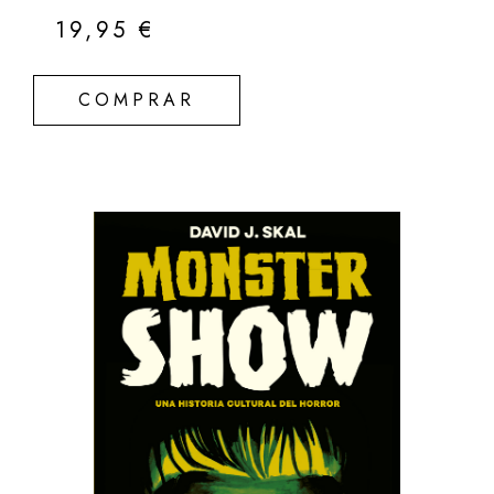
19,95
€
COMPRAR