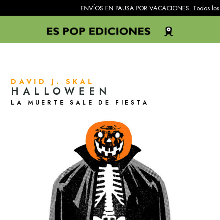
ENVÍOS EN PAUSA POR VACACIONES. Todos los pedidos recib
DAVID J. SKAL
HALLOWEEN
LA MUERTE SALE DE FIESTA