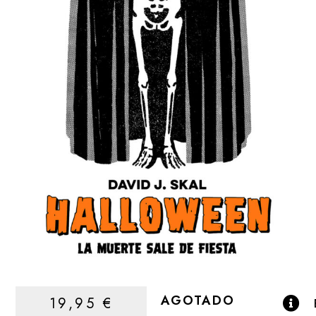
AGOTADO
19,95
€