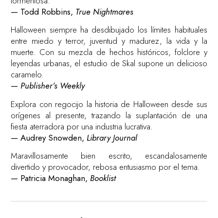
tormentosa.
— Todd Robbins,
True Nightmares
Halloween siempre ha desdibujado los límites habituales
entre miedo y terror, juventud y madurez, la vida y la
muerte. Con su mezcla de hechos históricos, folclore y
leyendas urbanas, el estudio de Skal supone un delicioso
caramelo.
—
Publisher’s Weekly
Explora con regocijo la historia de Halloween desde sus
orígenes al presente, trazando la suplantación de una
fiesta aterradora por una industria lucrativa.
— Audrey Snowden,
Library Journal
Maravillosamente bien escrito, escandalosamente
divertido y provocador, rebosa entusiasmo por el tema.
— Patricia Monaghan,
Booklist