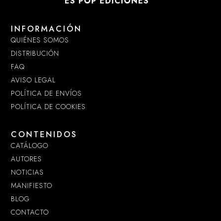
ES POP EDICIONES
INFORMACIÓN
QUIÉNES SOMOS
DISTRIBUCIÓN
FAQ
AVISO LEGAL
POLÍTICA DE ENVÍOS
POLÍTICA DE COOKIES
CONTENIDOS
CATÁLOGO
AUTORES
NOTICIAS
MANIFIESTO
BLOG
CONTACTO