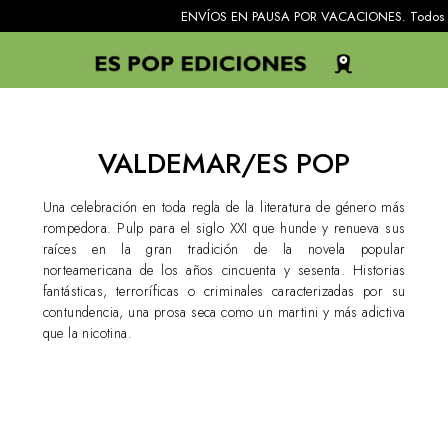
ENVÍOS EN PAUSA POR VACACIONES. Todos los pedidos re
VALDEMAR/ES POP
Una celebración en toda regla de la literatura de género más
rompedora. Pulp para el siglo XXI que hunde y renueva sus
raíces en la gran tradición de la novela popular
norteamericana de los años cincuenta y sesenta. Historias
fantásticas, terroríficas o criminales caracterizadas por su
contundencia, una prosa seca como un martini y más adictiva
que la nicotina.