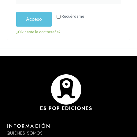
Recuérdame
Acceso
¿Olvidaste la contraseña?
ES POP EDICIONES
INFORMACIÓN
QUIÉNES SOMOS