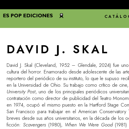
CATÁLO
DAVID J. SKAL
David J. Skal (Cleveland, 1952 – Glendale, 2024) fue uno
cultura del horror. Enamorado desde adolescente de las artes 
reportero del periódico de su instituto, lo que le supuso rec
en la Universidad de Ohio. Su trabajo como crítico de cine, 
University Post
, uno de los principales periódicos universit
contratación como director de publicidad del Teatro Mono
en 1974, ocupó el mismo puesto en la Hartford Stage C
San Francisco para trabajar en el American Conservatory 
breves desde sus años universitarios, en la década de los o
ficción:
Scavengers
(1980),
When We Were Good
(1981)