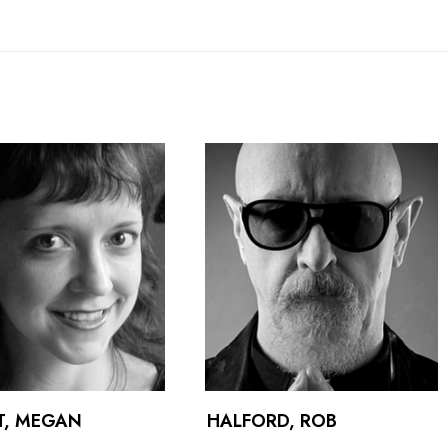
T, MEGAN
HALFORD, ROB