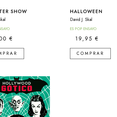
TER SHOW
HALLOWEEN
Skal
David J. Skal
NSAYO
ES POP ENSAYO
,00
€
19,95
€
MPRAR
COMPRAR