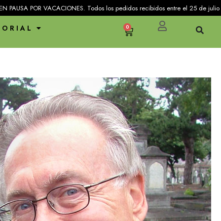
VACACIONES. Todos los pedidos recibidos entre el 25 de julio y el 31 de agos
TORIAL
0