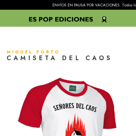
ENVÍOS EN PAUSA POR VACACIONES. Todos los pedidos re
MIGUEL PORTO
CAMISETA DEL CAOS