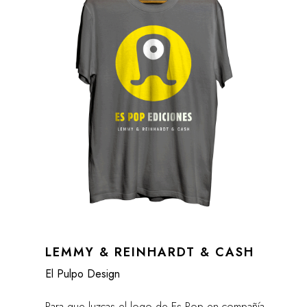
LEMMY & REINHARDT & CASH
El Pulpo Design
Para que luzcas el logo de Es Pop en compañía