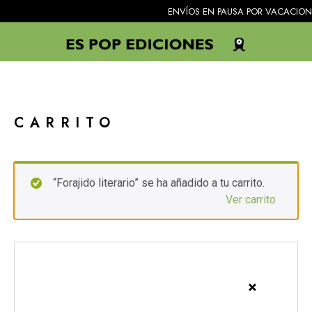
ENVÍOS EN PAUSA POR VACACIONES. Todos
CARRITO
“Forajido literario” se ha añadido a tu carrito.
Ver carrito
×