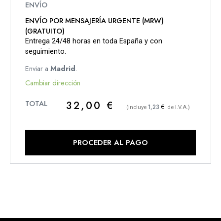
ENVÍO POR MENSAJERÍA URGENTE (MRW)
(GRATUITO)
Entrega 24/48 horas en toda España y con
seguimiento.
Enviar a
Madrid
.
Cambiar dirección
32,00
€
€
1,23
(incluye
de I.V.A.)
PROCEDER AL PAGO