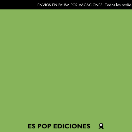
ENVÍOS EN PAUSA POR VACACIONES. Todos los pedidos recibidos en