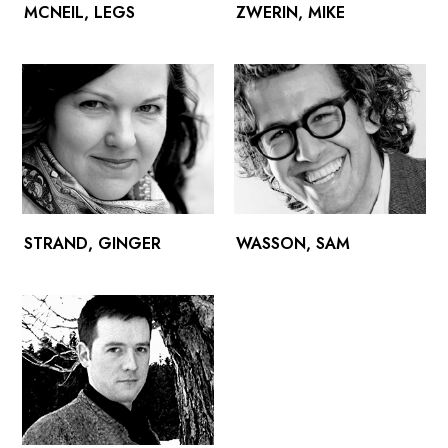
MCNEIL, LEGS
ZWERIN, MIKE
STRAND, GINGER
WASSON, SAM