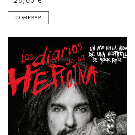
26,00
€
COMPRAR