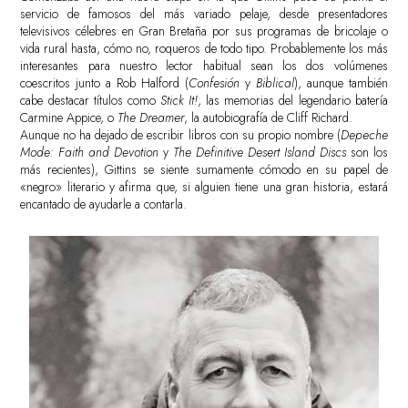
servicio de famosos del más variado pelaje, desde presentadores
televisivos célebres en Gran Bretaña por sus programas de bricolaje o
vida rural hasta, cómo no, roqueros de todo tipo. Probablemente los más
interesantes para nuestro lector habitual sean los dos volúmenes
coescritos junto a Rob Halford (
Confesión
y
Biblical
), aunque también
cabe destacar títulos como
Stick It!
, las memorias del legendario batería
Carmine Appice, o
The Dreamer
, la autobiografía de Cliff Richard.
Aunque no ha dejado de escribir libros con su propio nombre (
Depeche
Mode: Faith and Devotion
y
The Definitive Desert Island Discs
son los
más recientes), Gittins se siente sumamente cómodo en su papel de
«negro» literario y afirma que, si alguien tiene una gran historia, estará
encantado de ayudarle a contarla.