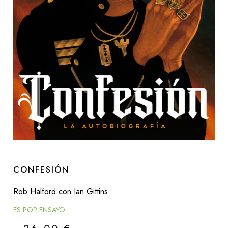
CONFESIÓN
Rob Halford con Ian Gittins
ES POP ENSAYO