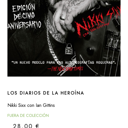
LOS DIARIOS DE LA HEROÍNA
Nikki Sixx con Ian Gittins
FUERA DE COLECCIÓN
28,00
€