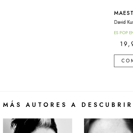
MAES
David Ku
ES POP E
19
CO
MÁS AUTORES A DESCUBRIR