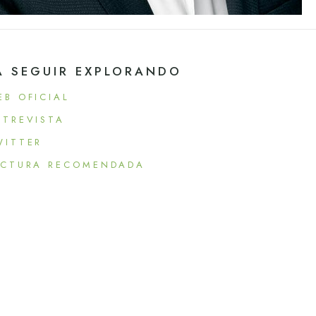
A SEGUIR EXPLORANDO
EB OFICIAL
NTREVISTA
WITTER
ECTURA RECOMENDADA