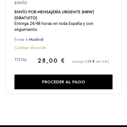
ENVÍO POR MENSAJERÍA URGENTE (MRW)
(GRATUITO)
Entrega 24/48 horas en toda España y con
seguimiento.
Enviar a
Madrid
.
Cambiar dirección
28,00
€
€
1,08
(incluye
de I.V.A.)
PROCEDER AL PAGO