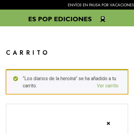
ENVÍOS EN PAUSA POR VACACIONES. Todos 
CARRITO
“Los diarios de la heroína” se ha añadido a tu
carrito.
Ver carrito
×