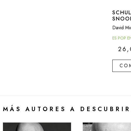
SCHUL
SNOO
David Mic
ES POP E
26
CO
MÁS AUTORES A DESCUBRIR