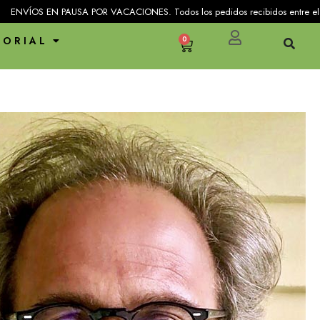
EN PAUSA POR VACACIONES. Todos los pedidos recibidos entre el 25 de julio y 
TORIAL
0