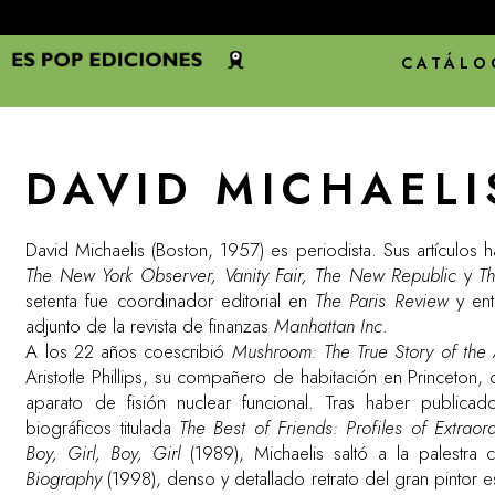
CATÁLO
DAVID MICHAELI
David Michaelis (Boston, 1957) es periodista. Sus artículo
The New York Observer, Vanity Fair, The New Republic
y
T
setenta fue coordinador editorial en
The Paris Review
y ent
adjunto de la revista de finanzas
Manhattan Inc
.
A los 22 años coescribió
Mushroom: The True Story of the
Aristotle Phillips, su compañero de habitación en Princeton
aparato de fisión nuclear funcional. Tras haber publica
biográficos titulada
The Best of Friends: Profiles of Extraor
Boy, Girl, Boy, Girl
(1989), Michaelis saltó a la palestr
Biography
(1998), denso y detallado retrato del gran pintor e