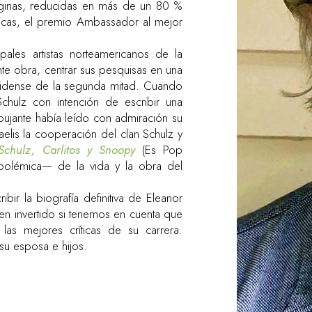
páginas, reducidas en más de un 80 %
ticas, el premio Ambassador al mejor
les artistas norteamericanos de la
nte obra, centrar sus pesquisas en una
unidense de la segunda mitad. Cuando
hulz con intención de escribir una
dibujante había leído con admiración su
aelis la cooperación del clan Schulz y
Schulz, Carlitos y Snoopy
(Es Pop
polémica— de la vida y la obra del
ir la biografía definitiva de Eleanor
en invertido si tenemos en cuenta que
las mejores críticas de su carrera.
su esposa e hijos.