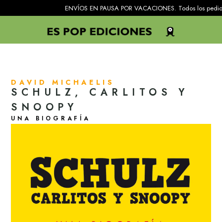
ENVÍOS EN PAUSA POR VACACIONES. Todos los pedidos recibidos 
DAVID MICHAELIS
SCHULZ, CARLITOS Y
SNOOPY
UNA BIOGRAFÍA