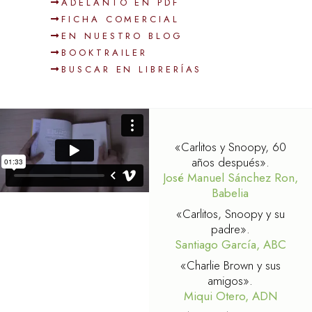
ADELANTO EN PDF
FICHA COMERCIAL
EN NUESTRO BLOG
BOOKTRAILER
BUSCAR EN LIBRERÍAS
«Carlitos y Snoopy, 60
años después».
José Manuel Sánchez Ron,
Babelia
«Carlitos, Snoopy y su
padre».
Santiago García, ABC
«Charlie Brown y sus
amigos».
Miqui Otero, ADN