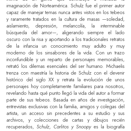
imaginación de Norteamérica. Schulz fue el primer autor
capaz de manejar temas nunca antes vistos en los tebeos
y raramente tratados en la cultura de masas —soledad,
aislamiento, depresión, melancolía, la interminable
búsqueda del amor—, aligerando siempre el lado
oscuro con la risa y aportando a los tradicionales retratos
de la infancia un conocimiento muy adulto y muy
moderno de los sinsabores de la vida. Con un trazo
inconfundible y un reparto de personajes memorables,
retrató los dilemas esenciales del ser humano. Michaelis
trenza con maestría la historia de Schulz con el devenir
histórico del siglo XX y retrata la evolución de unos
personajes hoy completamente familiares para nosotros,
revelando hasta qué punto llegó la vida del autor a formar
parte de sus tebeos. Basada en años de investigación,
entrevistas exclusivas con la familia, amigos y colegas del
artista, un acceso sin precedentes a su estudio y sus
archivos, y colecciones de cartas y dibujos recién
recuperados,
Schulz, Carlitos y Snoopy
es la biografía