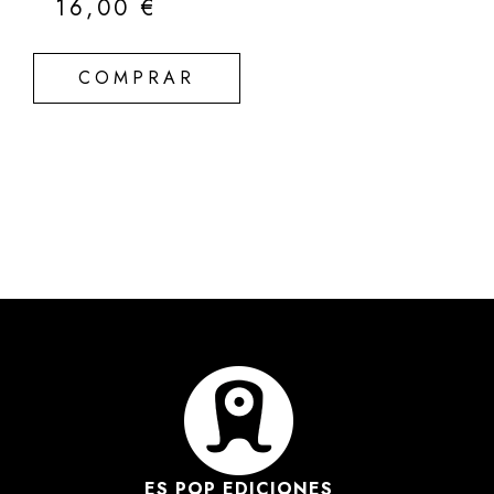
16,00
€
COMPRAR
ES POP EDICIONES