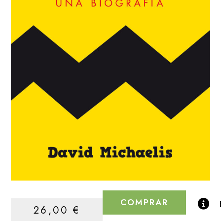
COMPRAR
26,00
€