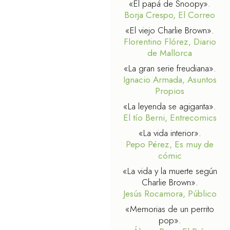
«El papá de Snoopy».
Borja Crespo, El Correo
«El viejo Charlie Brown».
Florentino Flórez, Diario
de Mallorca
«La gran serie freudiana».
Ignacio Armada, Asuntos
Propios
«La leyenda se agiganta».
El tío Berni, Entrecomics
«La vida interior».
Pepo Pérez, Es muy de
cómic
«La vida y la muerte según
Charlie Brown».
Jesús Rocamora, Público
«Memorias de un perrito
pop».