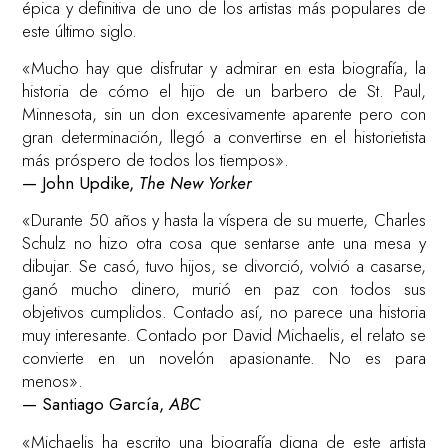
épica y definitiva de uno de los artistas más populares de
este último siglo.
«Mucho hay que disfrutar y admirar en esta biografía, la
historia de cómo el hijo de un barbero de St. Paul,
Minnesota, sin un don excesivamente aparente pero con
gran determinación, llegó a convertirse en el historietista
más próspero de todos los tiempos».
— John Updike,
The New Yorker
«Durante 50 años y hasta la víspera de su muerte, Charles
Schulz no hizo otra cosa que sentarse ante una mesa y
dibujar. Se casó, tuvo hijos, se divorció, volvió a casarse,
ganó mucho dinero, murió en paz con todos sus
objetivos cumplidos. Contado así, no parece una historia
muy interesante. Contado por David Michaelis, el relato se
convierte en un novelón apasionante. No es para
menos».
— Santiago García,
ABC
«Michaelis ha escrito una biografía digna de este artista