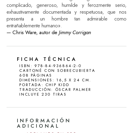
complicado, generoso, humilde y ferozmente serio,
exhaustivamente documentada y respetuosa, que nos
presenta a un hombre tan admirable como
entrañablemente humano».
— Chris Ware, autor de
Jimmy Corrigan
FICHA TÉCNICA
ISBN: 978-84-936864-2-0
CARTONÉ CON SOBRECUBIERTA
608 PÁGINAS
DIMENSIONES: 16,5 X 24 CM.
PORTADA: CHIP KIDD
TRADUCCIÓN: ÓSCAR PALMER
INCLUYE 230 TIRAS
INFORMACIÓN
ADICIONAL