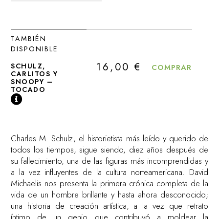
TAMBIÉN
DISPONIBLE
16,00
€
SCHULZ,
COMPRAR
CARLITOS Y
SNOOPY –
TOCADO
Charles M. Schulz, el historietista más leído y querido de
todos los tiempos, sigue siendo, diez años después de
su fallecimiento, una de las figuras más incomprendidas y
a la vez influyentes de la cultura norteamericana. David
Michaelis nos presenta la primera crónica completa de la
vida de un hombre brillante y hasta ahora desconocido;
una historia de creación artística, a la vez que retrato
íntimo de un genio que contribuyó a moldear la