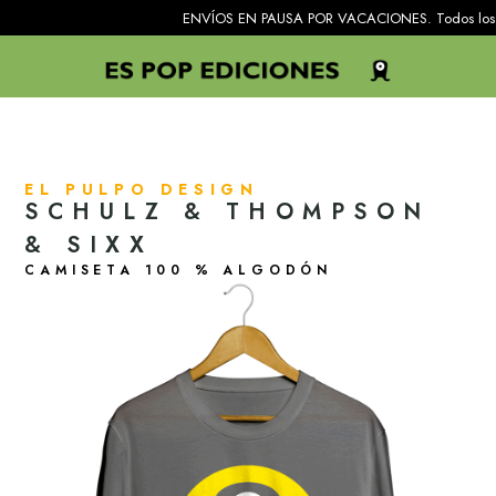
ENVÍOS EN PAUSA POR VACACIONES. Todos los pedidos recib
EL PULPO DESIGN
SCHULZ & THOMPSON
& SIXX
CAMISETA 100 % ALGODÓN