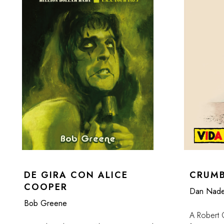
DE GIRA CON ALICE
CRUM
COOPER
Dan Nade
Bob Greene
A Robert 