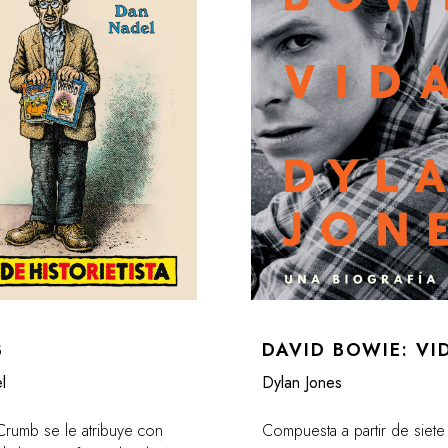
B
DAVID BOWIE: VI
l
Dylan Jones
Crumb se le atribuye con
Compuesta a partir de siete