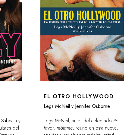
EL OTRO HOLLYWOOD
Legs McNeil y Jennifer Osborne
 Sabbath y
Legs McNeil, autor del celebrado
Por
ulares del
favor, mátame
, reúne en esta nueva,