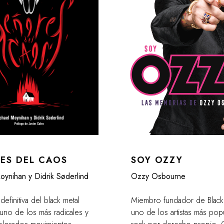
ES DEL CAOS
SOY OZZY
oynihan y Didrik Søderlind
Ozzy Osbourne
 definitiva del black metal
Miembro fundador de Black
uno de los más radicales y
uno de los artistas más pop