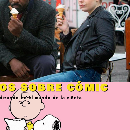
os sobre cómic
dizando en el mundo de la viñeta