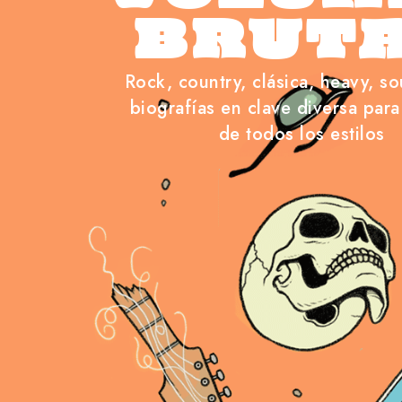
BRUT
Rock, country, clásica, heavy, sou
biografías en clave diversa para
de todos los estilos