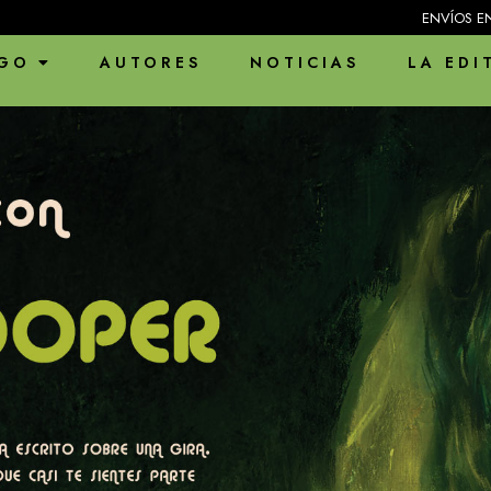
ENVÍOS EN PAUSA POR VACACIONES.
GO
AUTORES
NOTICIAS
LA EDI