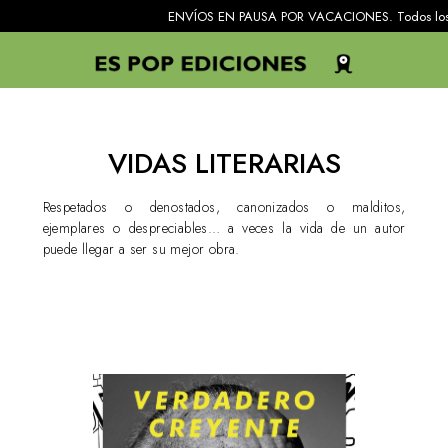
ENVÍOS EN PAUSA POR VACACIONES. Todos los pedidos reci
VIDAS LITERARIAS
Respetados o denostados, canonizados o malditos,
ejemplares o despreciables… a veces la vida de un autor
puede llegar a ser su mejor obra.