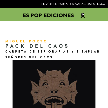
ENVÍOS EN PAUSA POR VACACIONES. Todos los pedidos rec
MIGUEL PORTO
PACK DEL CAOS
CARPETA DE SERIGRAFÍAS + EJEMPLAR
SEÑORES DEL CAOS