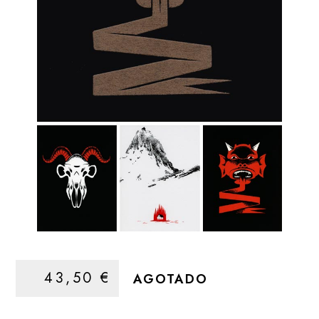
43,50
€
AGOTADO