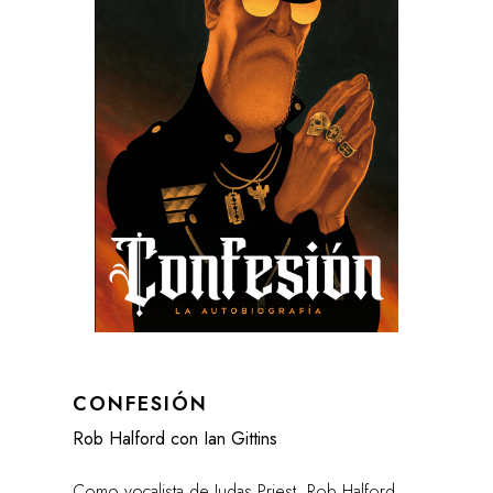
CONFESIÓN
Rob Halford con Ian Gittins
Como vocalista de Judas Priest, Rob Halford