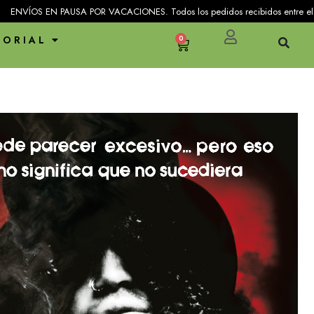
A POR VACACIONES. Todos los pedidos recibidos entre el 25 de julio y el 31 
TORIAL
0