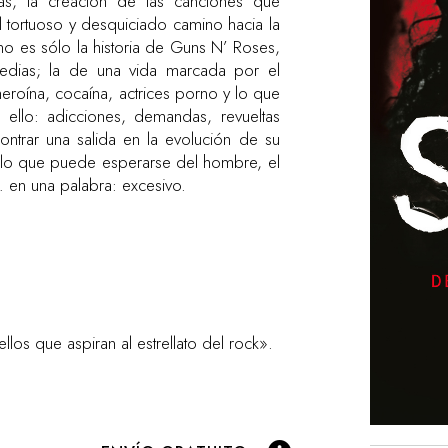
s, la creación de las canciones que
 el tortuoso y desquiciado camino hacia la
o es sólo la historia de Guns N’ Roses,
agedias; la de una vida marcada por el
oína, cocaína, actrices porno y lo que
 ello: adicciones, demandas, revueltas
ontrar una salida en la evolución de su
lo que puede esperarse del hombre, el
… en una palabra: excesivo.
los que aspiran al estrellato del rock».