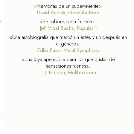
«Memorias de un superviviente».
AS
David Acosta, Genetika Rock
«Se saborea con fruición».
JMª Vidal Buchs, Popular 1
«Una autobiografía que marcó un antes y un después en
el género».
Edko Fuzz, Metal Symphony
«Una joya apetecible para los que gustan de
sensaciones fuertes».
J. J. Holden, Melibro.com