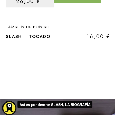
26,00
€
TAMBIÉN DISPONIBLE
16,00
€
SLASH – TOCADO