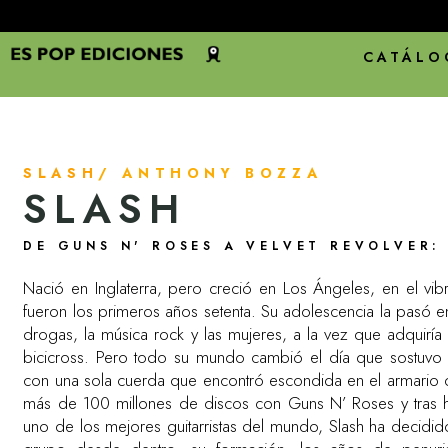
CATÁLO
SLASH
/ ANTHONY BOZZA
SLASH
DE GUNS N' ROSES A VELVET REVOLVER:
Nació en Inglaterra, pero creció en Los Ángeles, en el vib
fueron los primeros años setenta. Su adolescencia la pasó en
drogas, la música rock y las mujeres, a la vez que adquirí
bicicross. Pero todo su mundo cambió el día que sostuvo 
con una sola cuerda que encontró escondida en el armario 
más de 100 millones de discos con Guns N’ Roses y tras 
uno de los mejores guitarristas del mundo, Slash ha decidido