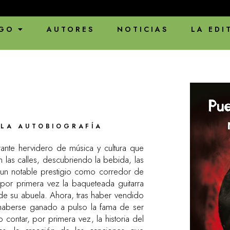
ENVÍOS EN PAUS
GO
AUTORES
NOTICIAS
LA EDI
 LA AUTOBIOGRAFÍA
rante hervidero de música y cultura que
 las calles, descubriendo la bebida, las
a un notable prestigio como corredor de
por primera vez la baqueteada guitarra
de su abuela. Ahora, tras haber vendido
haberse ganado a pulso la fama de ser
 contar, por primera vez, la historia del