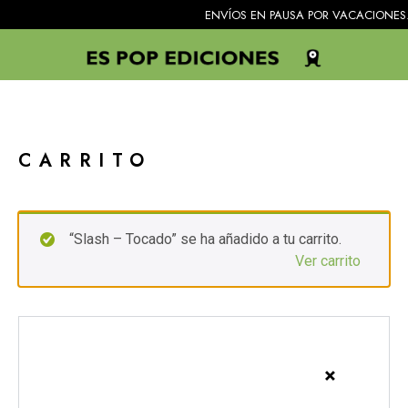
ENVÍOS EN PAUSA POR VACACIONES. Todos l
CARRITO
“Slash – Tocado” se ha añadido a tu carrito.
Ver carrito
×