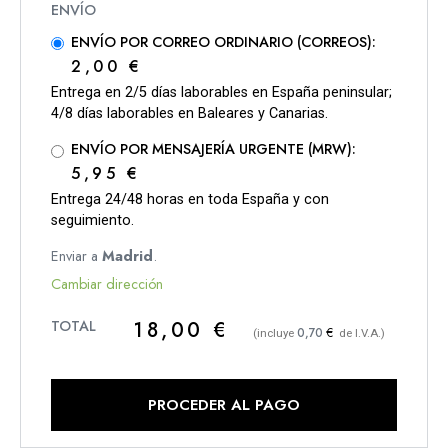
ENVÍO POR CORREO ORDINARIO (CORREOS):
2,00
€
Entrega en 2/5 días laborables en España peninsular;
4/8 días laborables en Baleares y Canarias.
ENVÍO POR MENSAJERÍA URGENTE (MRW):
5,95
€
Entrega 24/48 horas en toda España y con
seguimiento.
Enviar a
Madrid
.
Cambiar dirección
18,00
€
€
0,70
(incluye
de I.V.A.)
PROCEDER AL PAGO