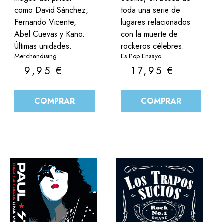
como David Sánchez,
toda una serie de
Fernando Vicente,
lugares relacionados
Abel Cuevas y Kano.
con la muerte de
Últimas unidades.
rockeros célebres.
Merchandising
Es Pop Ensayo
9,95
€
17,95
€
COMPRAR
COMPRAR