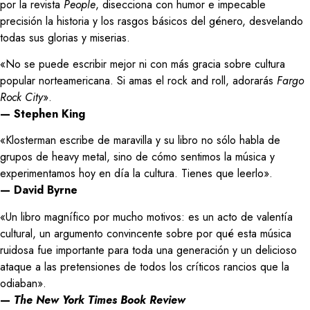
por la revista
People
, disecciona con humor e impecable
precisión la historia y los rasgos básicos del género, desvelando
todas sus glorias y miserias.
«No se puede escribir mejor ni con más gracia sobre cultura
popular norteamericana. Si amas el rock and roll, adorarás
Fargo
Rock City
».
— Stephen King
«Klosterman escribe de maravilla y su libro no sólo habla de
grupos de heavy metal, sino de cómo sentimos la música y
experimentamos hoy en día la cultura. Tienes que leerlo».
— David Byrne
«Un libro magnífico por mucho motivos: es un acto de valentía
cultural, un argumento convincente sobre por qué esta música
ruidosa fue importante para toda una generación y un delicioso
ataque a las pretensiones de todos los críticos rancios que la
odiaban».
—
The New York Times Book Review