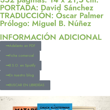
PORTADA: David Sánchez
TRADUCCIÓN: Óscar Palmer
Prólogo: Miguel B. Núñez
INFORMACIÓN ADICIONAL
Adelanto en PDF
Ficha comercial
B.S.O. en Spotify
En nuestro blog
BUSCAR EN LIBRERÍAS