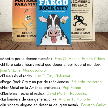
«Apetito por la deconstrucción».
Fran G. Matute, Estado Crítico
«El libro sobre heavy metal que debería leer todo el mundo».
Joan S. Luna, Mondosonoro
«El meu és el rock».
Juan E. Tur, L’Informatiu
«Fargo Rock City y un par de reflexiones».
Eduardo Izquierdo
«Hair Metal en la América profunda».
Pop Fiction
«Klosterman echa el resto».
David Morán, Rockdelux
«La bandera de una generación»».
Andrés P. Mohorte
«Un sincero alegato en defensa del glam metal».
Eduardo Guillot,