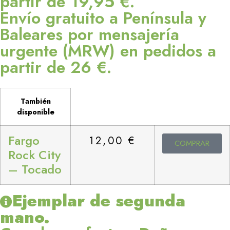
partir de 19,95 €.
Envío gratuito a Península y
Baleares por mensajería
urgente (MRW) en pedidos a
partir de 26 €.
También
disponible
Fargo
12,00
€
COMPRAR
Rock City
– Tocado
Ejemplar de segunda
mano.