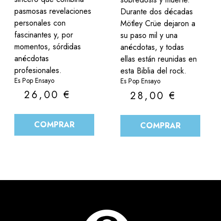
pasmosas revelaciones
Durante dos décadas
personales con
Mötley Crüe dejaron a
fascinantes y, por
su paso mil y una
momentos, sórdidas
anécdotas, y todas
anécdotas
ellas están reunidas en
profesionales.
esta Biblia del rock.
Es Pop Ensayo
Es Pop Ensayo
26,00
€
28,00
€
COMPRAR
COMPRAR