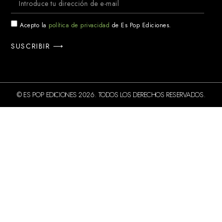
Acepto la
política de privacidad
de Es Pop Ediciones.
SUSCRIBIR ⟶
© ES POP EDICIONES 2026. TODOS LOS DERECHOS RESERVADOS.