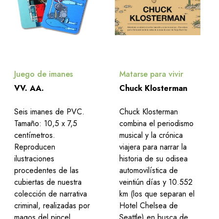
Juego de imanes
Matarse para vivir
VV. AA.
Chuck Klosterman
Seis imanes de PVC.
Chuck Klosterman
Tamaño: 10,5 x 7,5
combina el periodismo
centímetros.
musical y la crónica
Reproducen
viajera para narrar la
ilustraciones
historia de su odisea
procedentes de las
automovilística de
cubiertas de nuestra
veintiún días y 10.552
colección de narrativa
km (los que separan el
criminal, realizadas por
Hotel Chelsea de
magos del pincel
Seattle) en busca de