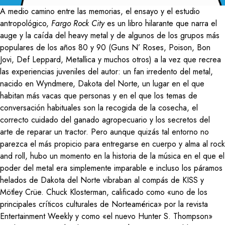
A medio camino entre las memorias, el ensayo y el estudio
antropológico,
Fargo Rock City
es un libro hilarante que narra el
auge y la caída del heavy metal y de algunos de los grupos más
populares de los años 80 y 90 (Guns N’ Roses, Poison, Bon
Jovi, Def Leppard, Metallica y muchos otros) a la vez que recrea
las experiencias juveniles del autor: un fan irredento del metal,
nacido en Wyndmere, Dakota del Norte, un lugar en el que
habitan más vacas que personas y en el que los temas de
conversación habituales son la recogida de la cosecha, el
correcto cuidado del ganado agropecuario y los secretos del
arte de reparar un tractor. Pero aunque quizás tal entorno no
parezca el más propicio para entregarse en cuerpo y alma al rock
and roll, hubo un momento en la historia de la música en el que el
poder del metal era simplemente imparable e incluso los páramos
helados de Dakota del Norte vibraban al compás de KISS y
Mötley Crüe. Chuck Klosterman, calificado como «uno de los
principales críticos culturales de Norteamérica» por la revista
Entertainment Weekly y como «el nuevo Hunter S. Thompson»