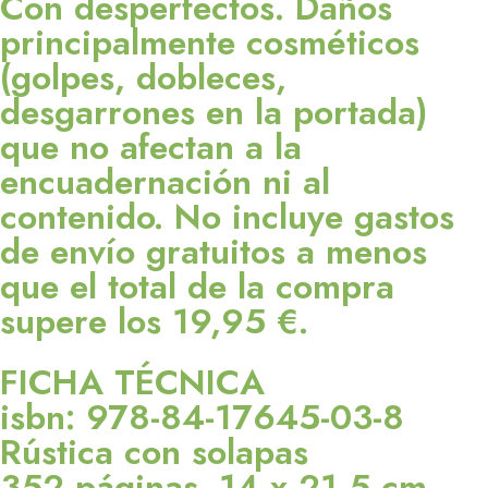
Con desperfectos. Daños
principalmente cosméticos
(golpes, dobleces,
desgarrones en la portada)
que no afectan a la
encuadernación ni al
contenido. No incluye gastos
de envío gratuitos a menos
que el total de la compra
supere los 19,95 €.
FICHA TÉCNICA
isbn: 978-84-17645-03-8
Rústica con solapas
352 páginas. 14 x 21,5 cm.