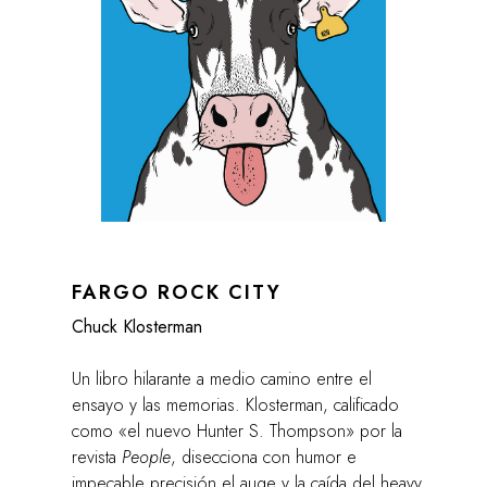
FARGO ROCK CITY
Chuck Klosterman
Un libro hilarante a medio camino entre el
ensayo y las memorias. Klosterman, calificado
como «el nuevo Hunter S. Thompson» por la
revista
People
, disecciona con humor e
impecable precisión el auge y la caída del heavy