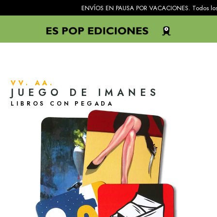
ENVÍOS EN PAUSA POR VACACIONES. Todos los pedidos reci
VV. AA.
JUEGO DE IMANES
LIBROS CON PEGADA