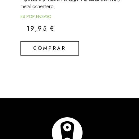
metal ochentero.
ES POP ENSAYO
19,95
€
COMPRAR