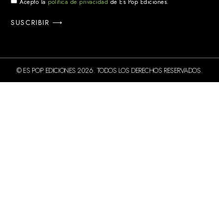
Acepto la
política de privacidad
de Es Pop Ediciones.
SUSCRIBIR ⟶
© ES POP EDICIONES 2026. TODOS LOS DERECHOS RESERVADOS.