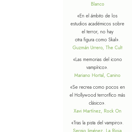
Blanco
«En el ámbito de los
estudios académicos sobre
el terror, no hay
otra figura como Skal».
Guzmán Urrero, The Cult
«Las memorias del icono
vampírico».
Mariano Hortal, Canino
«Se recrea como pocos en
el Hollywood terrorífico más
clásico».
Xavi Martínez, Rock On
«Tras la pista del vampiro».
Sergio Jiménez, La Rioja