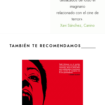
destacados de todo el
imaginario
relacionado con el cine de
terror».
Xavi Sánchez, Canino
TAMBIÉN TE RECOMENDAMOS