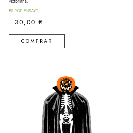
victoriana.
ES POP ENSAYO
30,00
€
COMPRAR