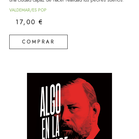
VALDEMAR/ES POP
17,00
€
COMPRAR