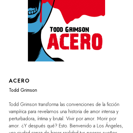
ACERO
Todd Grimson
Todd Grimson transforma las convenciones de la ficción
vampírica para revelarnos una historia de amor intensa y
perturbadora, íntima y brutal. Vivir por amor. Morir por
amor. ¿Y después qué? Esto. Bienvenido a Los Ángeles,
una ciudad capaz de hacer realidad tus peores sueños.