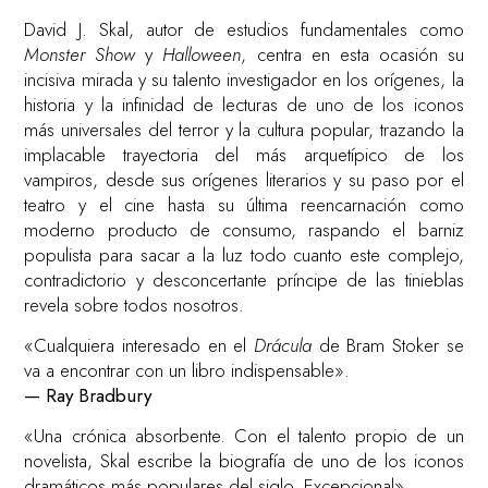
David J. Skal, autor de estudios fundamentales como
Monster Show
y
Halloween
, centra en esta ocasión su
incisiva mirada y su talento investigador en los orígenes, la
historia y la infinidad de lecturas de uno de los iconos
más universales del terror y la cultura popular, trazando la
implacable trayectoria del más arquetípico de los
vampiros, desde sus orígenes literarios y su paso por el
teatro y el cine hasta su última reencarnación como
moderno producto de consumo, raspando el barniz
populista para sacar a la luz todo cuanto este complejo,
contradictorio y desconcertante príncipe de las tinieblas
revela sobre todos nosotros.
«Cualquiera interesado en el
Drácula
de Bram Stoker se
va a encontrar con un libro indispensable».
— Ray Bradbury
«Una crónica absorbente. Con el talento propio de un
novelista, Skal escribe la biografía de uno de los iconos
dramáticos más populares del siglo. Excepcional».