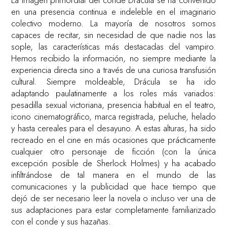
La imagen primordial del conde Drácula se ha convertido
en una presencia continua e indeleble en el imaginario
colectivo moderno. La mayoría de nosotros somos
capaces de recitar, sin necesidad de que nadie nos las
sople, las características más destacadas del vampiro.
Hemos recibido la información, no siempre mediante la
experiencia directa sino a través de una curiosa transfusión
cultural. Siempre moldeable, Drácula se ha ido
adaptando paulatinamente a los roles más variados:
pesadilla sexual victoriana, presencia habitual en el teatro,
icono cinematográfico, marca registrada, peluche, helado
y hasta cereales para el desayuno. A estas alturas, ha sido
recreado en el cine en más ocasiones que prácticamente
cualquier otro personaje de ficción (con la única
excepción posible de Sherlock Holmes) y ha acabado
infiltrándose de tal manera en el mundo de las
comunicaciones y la publicidad que hace tiempo que
dejó de ser necesario leer la novela o incluso ver una de
sus adaptaciones para estar completamente familiarizado
con el conde y sus hazañas.