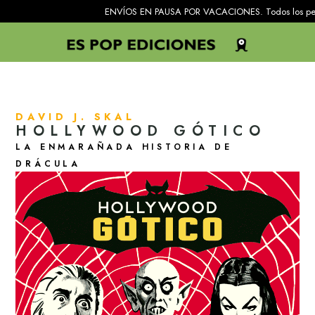
ENVÍOS EN PAUSA POR VACACIONES. Todos los pedidos recibid
DAVID J. SKAL
HOLLYWOOD GÓTICO
LA ENMARAÑADA HISTORIA DE
DRÁCULA