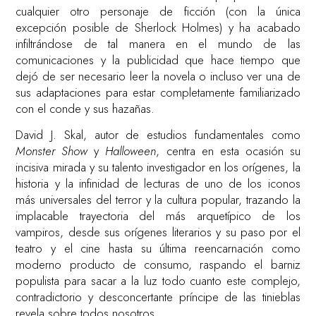
cualquier otro personaje de ficción (con la única
excepción posible de Sherlock Holmes) y ha acabado
infiltrándose de tal manera en el mundo de las
comunicaciones y la publicidad que hace tiempo que
dejó de ser necesario leer la novela o incluso ver una de
sus adaptaciones para estar completamente familiarizado
con el conde y sus hazañas.
David J. Skal, autor de estudios fundamentales como
Monster Show
y
Halloween
, centra en esta ocasión su
incisiva mirada y su talento investigador en los orígenes, la
historia y la infinidad de lecturas de uno de los iconos
más universales del terror y la cultura popular, trazando la
implacable trayectoria del más arquetípico de los
vampiros, desde sus orígenes literarios y su paso por el
teatro y el cine hasta su última reencarnación como
moderno producto de consumo, raspando el barniz
populista para sacar a la luz todo cuanto este complejo,
contradictorio y desconcertante príncipe de las tinieblas
revela sobre todos nosotros.