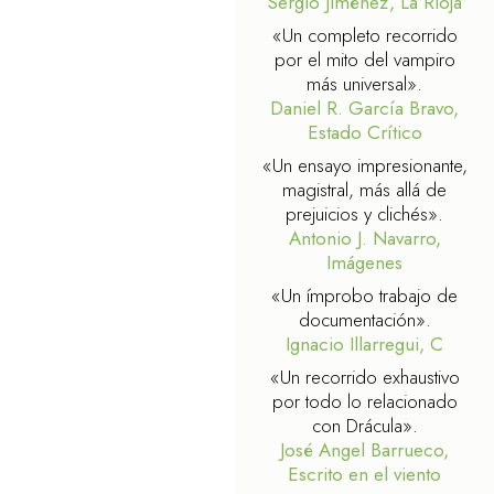
Sergio Jiménez, La Rioja
«Un completo recorrido
por el mito del vampiro
más universal».
Daniel R. García Bravo,
Estado Crítico
«Un ensayo impresionante,
magistral, más allá de
prejuicios y clichés».
Antonio J. Navarro,
Imágenes
«Un ímprobo trabajo de
documentación».
Ignacio Illarregui, C
«Un recorrido exhaustivo
por todo lo relacionado
con Drácula».
José Angel Barrueco,
Escrito en el viento