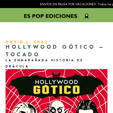
ENVÍOS EN PAUSA POR VACACIONES. Todos los pedidos recib
DAVID J. SKAL
HOLLYWOOD GÓTICO –
TOCADO
LA ENMARAÑADA HISTORIA DE
DRÁCULA