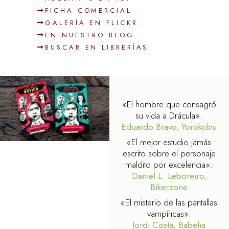
FICHA COMERCIAL
GALERÍA EN FLICKR
EN NUESTRO BLOG
BUSCAR EN LIBRERÍAS
«El hombre que consagró
su vida a Drácula».
Eduardo Bravo, Yorokobu
«El mejor estudio jamás
escrito sobre el personaje
maldito por excelencia».
Daniel L. Leboreiro,
Bikerzone
«El misterio de las pantallas
vampíricas».
Jordi Costa, Babelia