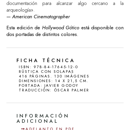
documentación para alcanzar algo cercano a la
arqueología».
—
American Cinematographer
Esta edición de
Hollywood Gótico
está disponible con
dos portadas de distintos colores.
FICHA TÉCNICA
ISBN: 978-84-17645-12-0
RÚSTICA CON SOLAPAS
416 PÁGINAS. 130 IMÁGENES
DIMENSIONES: 14 X 21,5 CM.
PORTADA: JAVIER GODOY
TRADUCCIÓN: ÓSCAR PALMER
INFORMACIÓN
ADICIONAL
ADELANTO EN PDF