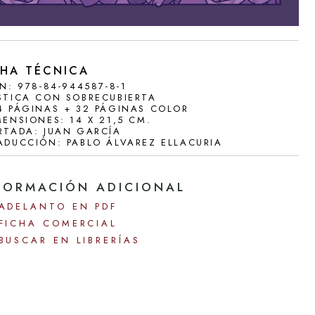
AS
CHA TÉCNICA
BN: 978-84-944587-8-1
STICA CON SOBRECUBIERTA
4 PÁGINAS + 32 PÁGINAS COLOR
MENSIONES: 14 X 21,5 CM.
RTADA: JUAN GARCÍA
ADUCCIÓN: PABLO ÁLVAREZ ELLACURIA
FORMACIÓN ADICIONAL
ADELANTO EN PDF
FICHA COMERCIAL
BUSCAR EN LIBRERÍAS