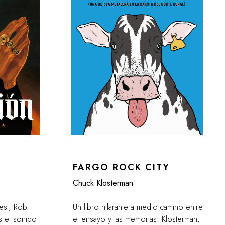
FARGO ROCK CITY
Chuck Klosterman
est, Rob
Un libro hilarante a medio camino entre
s el sonido
el ensayo y las memorias. Klosterman,