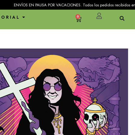
 EN PAUSA POR VACACIONES. Todos los pedidos recibidos entre el 25 de julio 
TORIAL
0