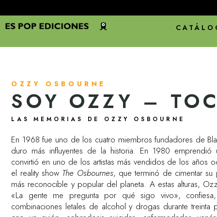
CATÁLO
OZZY OSBOURNE
SOY OZZY – TO
LAS MEMORIAS DE OZZY OSBOURNE
En 1968 fue uno de los cuatro miembros fundadores de Bla
duro más influyentes de la historia. En 1980 emprendió u
convirtió en uno de los artistas más vendidos de los años
el reality show
The Osbournes
, que terminó de cimentar su 
más reconocible y popular del planeta. A estas alturas, Oz
«La gente me pregunta por qué sigo vivo», confiesa,
combinaciones letales de alcohol y drogas durante treinta p