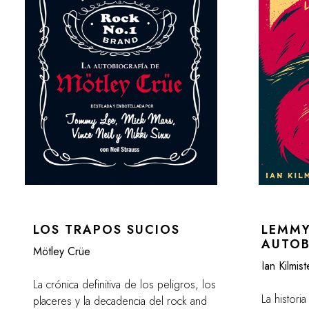
LOS TRAPOS SUCIOS
LEMMY
AUTOB
Mötley Crüe
Ian Kilmis
La crónica definitiva de los peligros, los
La histori
placeres y la decadencia del rock and