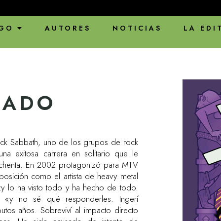
ENVÍOS
GO
AUTORES
NOTICIAS
LA EDI
CADO
ck Sabbath, uno de los grupos de rock
na exitosa carrera en solitario que le
 ochenta. En 2002 protagonizó para MTV
posición como el artista de heavy metal
zy lo ha visto todo y ha hecho de todo.
 «y no sé qué responderles. Ingerí
utos años. Sobreviví al impacto directo