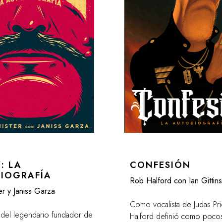
: LA
CONFESIÓN
IOGRAFÍA
Rob Halford con Ian Gittins
ter y Janiss Garza
Como vocalista de Judas Pri
a del legendario fundador de
Halford definió como poco