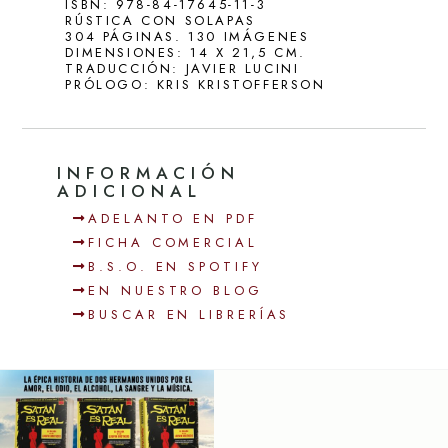
ISBN: 978-84-17645-11-3
RÚSTICA CON SOLAPAS
304 PÁGINAS. 130 IMÁGENES
DIMENSIONES: 14 X 21,5 CM.
TRADUCCIÓN: JAVIER LUCINI
PRÓLOGO: KRIS KRISTOFFERSON
INFORMACIÓN
ADICIONAL
ADELANTO EN PDF
FICHA COMERCIAL
B.S.O. EN SPOTIFY
EN NUESTRO BLOG
BUSCAR EN LIBRERÍAS