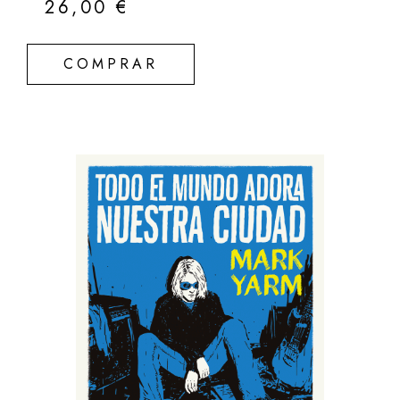
26,00
€
COMPRAR