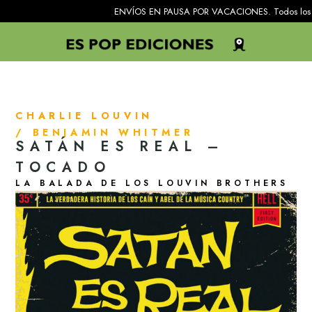
ENVÍOS EN PAUSA POR VACACIONES. Todos los pedidos recib
CHARLIE LOUVIN
/ BENJAMIN WHITMER
SATÁN ES REAL –
TOCADO
LA BALADA DE LOS LOUVIN BROTHERS