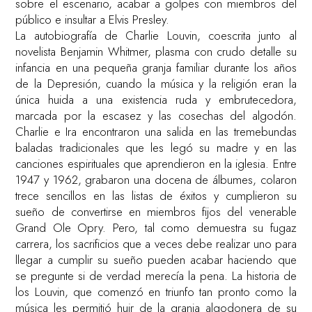
sobre el escenario, acabar a golpes con miembros del
público e insultar a Elvis Presley.
La autobiografía de Charlie Louvin, coescrita junto al
novelista Benjamin Whitmer, plasma con crudo detalle su
infancia en una pequeña granja familiar durante los años
de la Depresión, cuando la música y la religión eran la
única huida a una existencia ruda y embrutecedora,
marcada por la escasez y las cosechas del algodón.
Charlie e Ira encontraron una salida en las tremebundas
baladas tradicionales que les legó su madre y en las
canciones espirituales que aprendieron en la iglesia. Entre
1947 y 1962, grabaron una docena de álbumes, colaron
trece sencillos en las listas de éxitos y cumplieron su
sueño de convertirse en miembros fijos del venerable
Grand Ole Opry. Pero, tal como demuestra su fugaz
carrera, los sacrificios que a veces debe realizar uno para
llegar a cumplir su sueño pueden acabar haciendo que
se pregunte si de verdad merecía la pena. La historia de
los Louvin, que comenzó en triunfo tan pronto como la
música les permitió huir de la granja algodonera de su