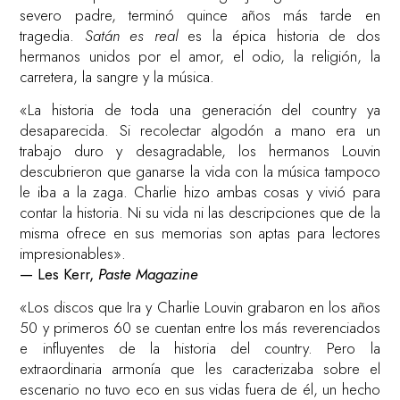
severo padre, terminó quince años más tarde en
tragedia.
Satán es real
es la épica historia de dos
hermanos unidos por el amor, el odio, la religión, la
carretera, la sangre y la música.
«La historia de toda una generación del country ya
desaparecida. Si recolectar algodón a mano era un
trabajo duro y desagradable, los hermanos Louvin
descubrieron que ganarse la vida con la música tampoco
le iba a la zaga. Charlie hizo ambas cosas y vivió para
contar la historia. Ni su vida ni las descripciones que de la
misma ofrece en sus memorias son aptas para lectores
impresionables».
— Les Kerr,
Paste Magazine
«Los discos que Ira y Charlie Louvin grabaron en los años
50 y primeros 60 se cuentan entre los más reverenciados
e influyentes de la historia del country. Pero la
extraordinaria armonía que les caracterizaba sobre el
escenario no tuvo eco en sus vidas fuera de él, un hecho