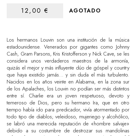
12,00
€
AGOTADO
Los hermanos Louvin son una institución de la música
estadounidense. Venerados por gigantes como Johnny
Cash, Gram Parsons, Kris Kristofferson y Nick Cave, se les
considera unos verdaderos maestros de la armonía,
quizás el mejor y más influyente dúo de góspel y country
que haya existido jamás… y sin duda el más turbulento.
Nacidos en los años veinte en Alabama, en la zona sur
de los Apalaches, los Louvin no podían ser más distintos
entre sí. Charlie era un joven respetuoso, devoto y
temeroso de Dios, pero su hermano Ira, que en otro
tiempo había ido para predicador, vivía atormentado por
todo tipo de diablos; veleidoso, mujeriego y alcohólico,
se labró una merecida reputación de «hombre salvaje»
debido a su costumbre de destrozar sus mandolinas