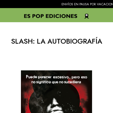
ENVÍOS EN PAUSA POR VACACIONES. Todo
SLASH: LA AUTOBIOGRAFÍA