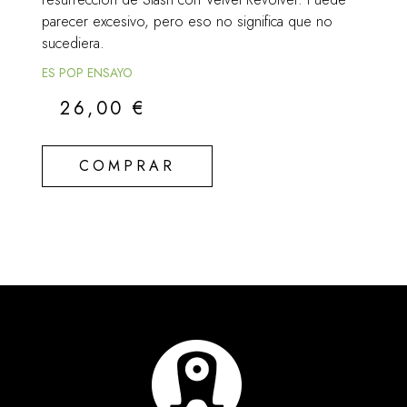
parecer excesivo, pero eso no significa que no
sucediera.
ES POP ENSAYO
26,00
€
COMPRAR