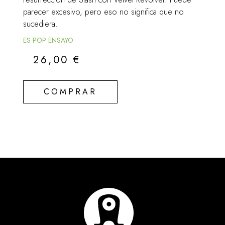
parecer excesivo, pero eso no significa que no
sucediera.
ES POP ENSAYO
26,00
€
COMPRAR