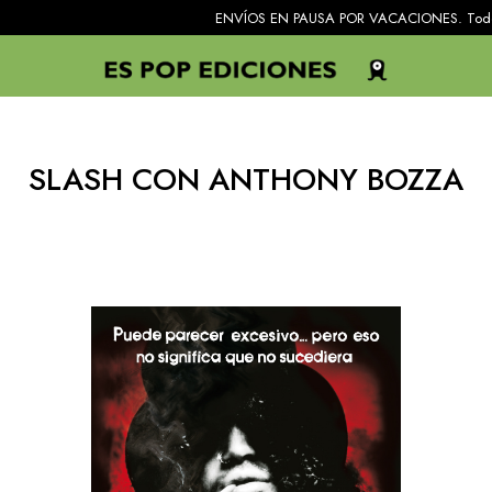
ENVÍOS EN PAUSA POR VACACIONES. Todos los pe
SLASH CON ANTHONY BOZZA