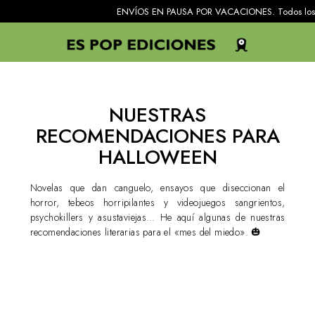
ENVÍOS EN PAUSA POR VACACIONES. Todos los pedidos reci
NUESTRAS
RECOMENDACIONES PARA
HALLOWEEN
Novelas que dan canguelo, ensayos que diseccionan el
horror, tebeos horripilantes y videojuegos sangrientos,
psychokillers y asustaviejas… He aquí algunas de nuestras
recomendaciones literarias para el «mes del miedo». 🎃