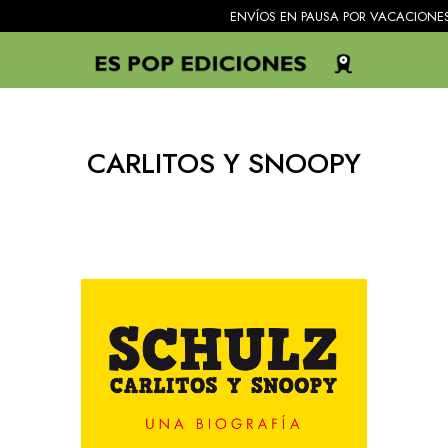
ENVÍOS EN PAUSA POR VACACIONES. Todos 
CARLITOS Y SNOOPY