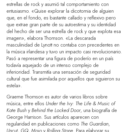
estrellas de rock y asumió tal comportamiento con
entusiasmo. «Quise explorar la dicotomia de alguien
que, en el fondo, es bastante callado y reflexivo pero
que extrae gran parte de su autoestima y su identidad
del hecho de ser una estrella de rock y que explota esa
imagen», elabora Thomson. «La descarada
masculinidad de Lynott no contaba con precedentes en
la música irlandesa y tuvo un impacto casi revolucionario.
Pasó a representar una figura de poderío en un país
todavía aquejado de un intenso complejo de
inferioridad. Transmitía una sensación de seguridad
cultural que fue asimilada por aquellos que siguieron su
estela».
Graeme Thomson es autor de varios libros sobre
música, entre ellos
Under the Ivy: The Life & Music of
Kate Bush
y
Behind the Locked Door
, una biografía de
George Harrison. Sus artículos aparecen con
regularidad en publicaciones como
The Guardian
,
Uncut
,
GQ
,
Mojo
y
Rolling Stone
. Para elaborar su