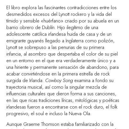
El libro explora las fascinantes contradicciones entre los
desmedidos excesos del Lynott rockero y la vida del
tímido y sensible «huérfano» criado por su abuela en un
barrio obrero de Dublín. Hijo ilegítimo de una
adolescente católica irlandesa huida de casa y de un
emigrante guyanés llegado a Inglaterra como polizón,
Lynott se sobrepuso a las penurias de su primera
infancia, al asombro que despertaba el color de su piel
en un entorno en el que era verdaderamente único y a
una hiriente y permanente sensación de abandono, para
acabar convirtiéndose en la primera estrella de rock
surgida de Irlanda.
Cowboy Song
examina a fondo su
trayectoria musical, así como la singular mezcla de
influencias culturales que dieron forma a sus canciones,
en las que ricas tradiciones líricas, mitológicas y poéticas
irlandesas fueron a encontrarse con el rock duro, el folk
progresivo, el soul e incluso la Nueva Ola.
Aunque Graeme Thomson estaba familiarizado con la