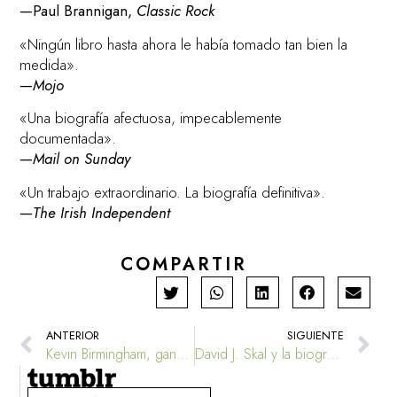
—Paul Brannigan,
Classic Rock
«Ningún libro hasta ahora le había tomado tan bien la
medida».
—
Mojo
«Una biografía afectuosa, impecablemente
documentada».
—
Mail on Sunday
«Un trabajo extraordinario. La biografía definitiva».
—
The Irish Independent
COMPARTIR
ANTERIOR
SIGUIENTE
Kevin Birmingham, ganador del premio Truman Capote 2016
David J. Skal y la biografía secreta de Bram Stoker