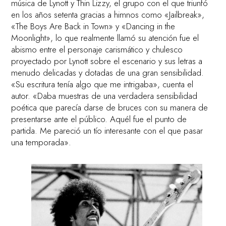
música de Lynott y Thin Lizzy, el grupo con el que triunfó
en los años setenta gracias a himnos como «Jailbreak»,
«The Boys Are Back in Town» y «Dancing in the
Moonlight», lo que realmente llamó su atención fue el
abismo entre el personaje carismático y chulesco
proyectado por Lynott sobre el escenario y sus letras a
menudo delicadas y dotadas de una gran sensibilidad.
«Su escritura tenía algo que me intrigaba», cuenta el
autor. «Daba muestras de una verdadera sensibilidad
poética que parecía darse de bruces con su manera de
presentarse ante el público. Aquél fue el punto de
partida. Me pareció un tío interesante con el que pasar
una temporada».