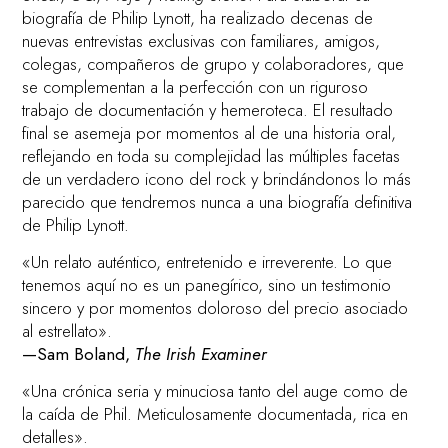
biografía de Philip Lynott, ha realizado decenas de
nuevas entrevistas exclusivas con familiares, amigos,
colegas, compañeros de grupo y colaboradores, que
se complementan a la perfección con un riguroso
trabajo de documentación y hemeroteca. El resultado
final se asemeja por momentos al de una historia oral,
reflejando en toda su complejidad las múltiples facetas
de un verdadero icono del rock y brindándonos lo más
parecido que tendremos nunca a una biografía definitiva
de Philip Lynott.
«Un relato auténtico, entretenido e irreverente. Lo que
tenemos aquí no es un panegírico, sino un testimonio
sincero y por momentos doloroso del precio asociado
al estrellato».
—Sam Boland,
The Irish Examiner
«Una crónica seria y minuciosa tanto del auge como de
la caída de Phil. Meticulosamente documentada, rica en
detalles».