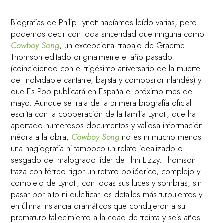
Biografías de Philip Lynott habíamos leído varias, pero
podemos decir con toda sinceridad que ninguna como
Cowboy Song
, un excepcional trabajo de Graeme
Thomson editado originalmente el año pasado
(coincidiendo con el trigésimo aniversario de la muerte
del inolvidable cantante, bajista y compositor irlandés) y
que Es Pop publicará en España el próximo mes de
mayo. Aunque se trata de la primera biografía oficial
escrita con la cooperación de la familia Lynott, que ha
aportado numerosos documentos y valiosa información
inédita a la obra,
Cowboy Song
no es ni mucho menos
una hagiografía ni tampoco un relato idealizado o
sesgado del malogrado líder de Thin Lizzy. Thomson
traza con férreo rigor un retrato poliédrico, complejo y
completo de Lynott, con todas sus luces y sombras, sin
pasar por alto ni dulcificar los detalles más turbulentos y
en última instancia dramáticos que condujeron a su
prematuro fallecimiento a la edad de treinta y seis años.