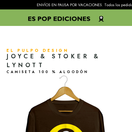
ENVÍOS EN PAUSA POR VACACIONES. Todos los pedidos recibidos e
EL PULPO DESIGN
JOYCE & STOKER &
LYNOTT
CAMISETA 100 % ALGODÓN