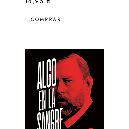
18,95
€
COMPRAR