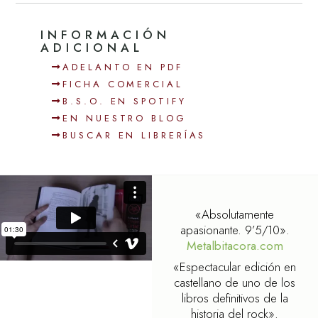
INFORMACIÓN
ADICIONAL
ADELANTO EN PDF
FICHA COMERCIAL
B.S.O. EN SPOTIFY
EN NUESTRO BLOG
BUSCAR EN LIBRERÍAS
«Absolutamente
apasionante. 9’5/10».
Metalbitacora.com
«Espectacular edición en
castellano de uno de los
libros definitivos de la
historia del rock».