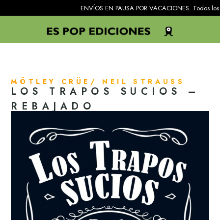
ENVÍOS EN PAUSA POR VACACIONES. Todos los pedidos re
MÖTLEY CRÜE
/ NEIL STRAUSS
LOS TRAPOS SUCIOS –
REBAJADO