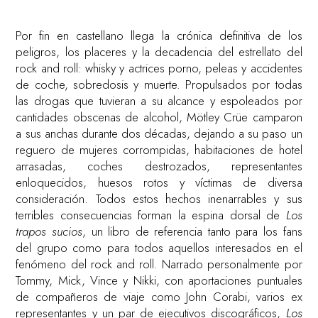
Por fin en castellano llega la crónica definitiva de los
peligros, los placeres y la decadencia del estrellato del
rock and roll: whisky y actrices porno, peleas y accidentes
de coche, sobredosis y muerte. Propulsados por todas
las drogas que tuvieran a su alcance y espoleados por
cantidades obscenas de alcohol, Mötley Crüe camparon
a sus anchas durante dos décadas, dejando a su paso un
reguero de mujeres corrompidas, habitaciones de hotel
arrasadas, coches destrozados, representantes
enloquecidos, huesos rotos y víctimas de diversa
consideración. Todos estos hechos inenarrables y sus
terribles consecuencias forman la espina dorsal de
Los
trapos sucios
, un libro de referencia tanto para los fans
del grupo como para todos aquellos interesados en el
fenómeno del rock and roll. Narrado personalmente por
Tommy, Mick, Vince y Nikki, con aportaciones puntuales
de compañeros de viaje como John Corabi, varios ex
representantes y un par de ejecutivos discográficos,
Los