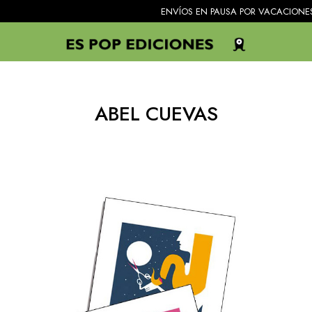
ENVÍOS EN PAUSA POR VACACIONES. Todos 
ABEL CUEVAS