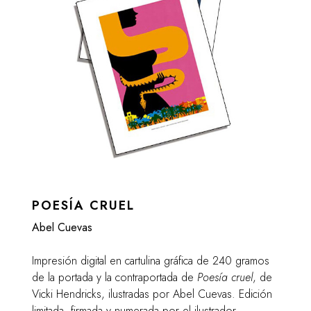
POESÍA CRUEL
Abel Cuevas
Impresión digital en cartulina gráfica de 240 gramos
de la portada y la contraportada de
Poesía cruel
, de
Vicki Hendricks, ilustradas por Abel Cuevas. Edición
limitada, firmada y numerada por el ilustrador.