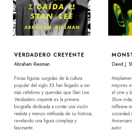
VERDADERO CREYENTE
MONS
Abraham Riesman
David J. S
Pocas figuras surgidas de la cultura
Ampliamen
popular del siglo XX han llegado a ser
mejores e
más célebres y queridas que Stan Lee.
el cine y l
Verdadero creyente
es la primera
Show
inda
biografía dedicada a contar una visión
reflexiva 
realista y menos mitificada de su historia,
sociedad 
revelando una figura compleja y
Aniversar
fascinante.
autor.