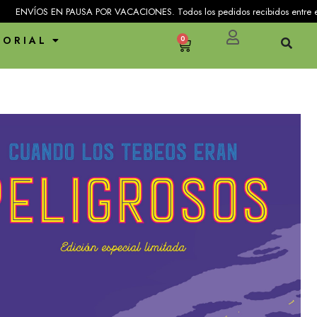
USA POR VACACIONES. Todos los pedidos recibidos entre el 25 de julio y el 3
TORIAL
0