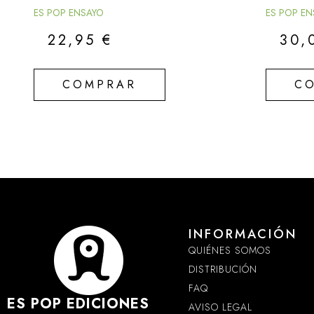
ES POP ENSAYO
ES POP E
22,95
€
30,
COMPRAR
C
INFORMACIÓN
QUIÉNES SOMOS
DISTRIBUCIÓN
FAQ
ES POP EDICIONES
AVISO LEGAL