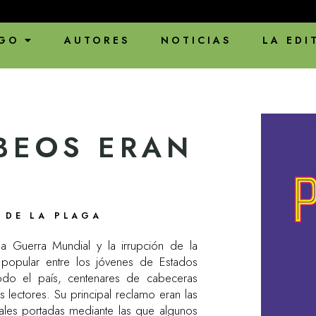
ENVÍOS EN PA
GO
AUTORES
NOTICIAS
LA EDI
BEOS ERAN
 DE LA PLAGA
da Guerra Mundial y la irrupción de la
 popular entre los jóvenes de Estados
todo el país, centenares de cabeceras
s lectores. Su principal reclamo eran las
tales portadas mediante las que algunos