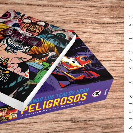
CRÍTICAS Y RESEÑ