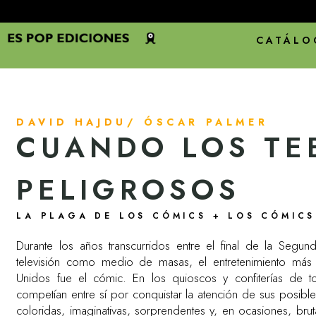
CATÁLO
DAVID HAJDU
/ ÓSCAR PALMER
CUANDO LOS TE
PELIGROSOS
LA PLAGA DE LOS CÓMICS + LOS CÓMICS
Durante los años transcurridos entre el final de la Segun
televisión como medio de masas, el entretenimiento más
Unidos fue el cómic. En los quioscos y confiterías de 
competían entre sí por conquistar la atención de sus posible
coloridas, imaginativas, sorprendentes y, en ocasiones, bru