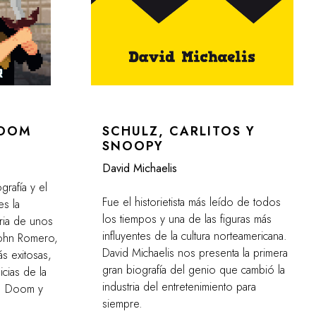
DOOM
SCHULZ, CARLITOS Y
SNOOPY
David Michaelis
grafía y el
Fue el historietista más leído de todos
es la
los tiempos y una de las figuras más
oria de unos
influyentes de la cultura norteamericana.
John Romero,
David Michaelis nos presenta la primera
s exitosas,
gran biografía del genio que cambió la
cias de la
industria del entretenimiento para
s: Doom y
siempre.