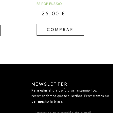
ES POP ENSAYO
26,00
€
COMPRAR
NEWSLETTER
Para estar al día de futuros lanzamientos,
recomendamos que te suscribas. Prometemos no
dar mucho la brasa.