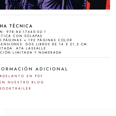
AS
CHA TÉCNICA
BN: 978-84-17645-02-1
STICA CON SOLAPAS
0 PÁGINAS + 192 PÁGINAS COLOR
MENSIONES: DOS LIBROS DE 14 X 21,5 CM.
RTADA: ATA LASSALLE
ICIÓN LIMITADA Y NUMERADA
FORMACIÓN ADICIONAL
ADELANTO EN PDF
EN NUESTRO BLOG
BOOKTRAILER