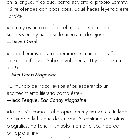
en la lengua. Y es que, como advierte el propio Lemmy,
«Si te ofendes con poca cosa, ¿qué haces leyendo este
libro?».
«Lemmy es un dios. Él es el motivo. Es el último
superviviente y nadie se le acerca ni de lejos».
—Dave Grohl
«La de Lemmy es verdaderamente la autobiografía
rockera definitiva. ¡Sube el volumen al 11 y empieza a
leer!».
—
Skin Deep Magazine
«El mundo del rock llevaba años esperando un
acontecimiento literario como éste».
—Jack Teague,
Ear Candy Magazine
«Te sentirás como si el propio Lemmy estuviera a tu lado
contándote la historia de su vida. Al contrario que otras
biografías, no tiene ni un sólo momento aburrido de
principio a fin».