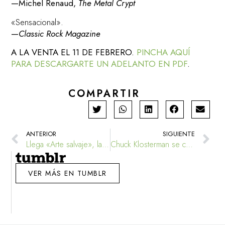
—Michel Renaud,
The Metal Crypt
«Sensacional».
—
Classic Rock Magazine
A LA VENTA EL 11 DE FEBRERO.
PINCHA AQUÍ
PARA DESCARGARTE UN ADELANTO EN PDF
.
COMPARTIR
ANTERIOR
SIGUIENTE
Llega «Arte salvaje», la biografía de Jim Thompson
Chuck Klosterman se cala el sombrero del malo
VER MÁS EN TUMBLR