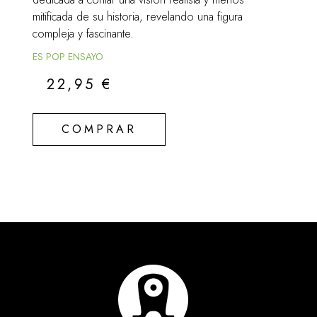
mitificada de su historia, revelando una figura
compleja y fascinante.
ES POP ENSAYO
22,95
€
COMPRAR