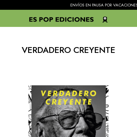
ENVÍOS EN PAUSA POR VACACIONES. Todos 
VERDADERO CREYENTE