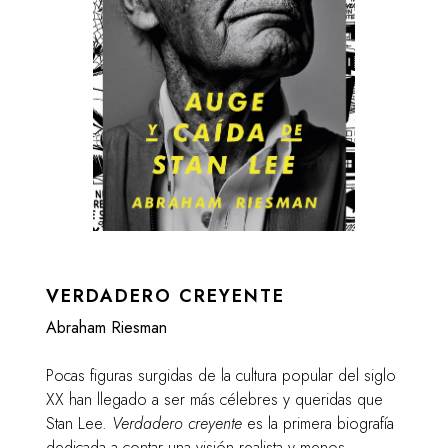
VERDADERO CREYENTE
Abraham Riesman
Pocas figuras surgidas de la cultura popular del siglo
XX han llegado a ser más célebres y queridas que
Stan Lee.
Verdadero creyente
es la primera biografía
dedicada a contar una visión realista y menos