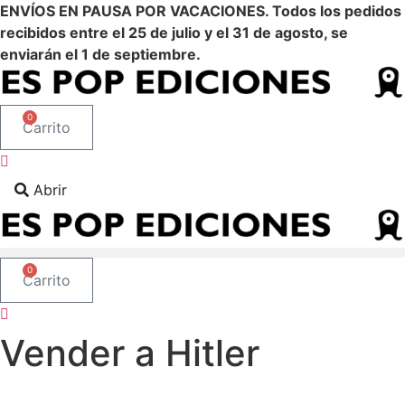
Ir
ENVÍOS EN PAUSA POR VACACIONES. Todos los pedidos
al
recibidos entre el 25 de julio y el 31 de agosto, se
contenido
enviarán el 1 de septiembre.
0
Carrito
Abrir
0
Carrito
Vender a Hitler