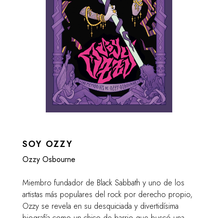
SOY OZZY
Ozzy Osbourne
Miembro fundador de Black Sabbath y uno de los
artistas más populares del rock por derecho propio,
Ozzy se revela en su desquiciada y divertidísima
biografía como un chico de barrio que buscó una