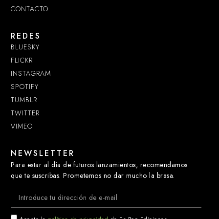
CONTACTO
REDES
BLUESKY
FLICKR
INSTAGRAM
SPOTIFY
TUMBLR
TWITTER
VIMEO
NEWSLETTER
Para estar al día de futuros lanzamientos, recomendamos
que te suscribas. Prometemos no dar mucho la brasa.