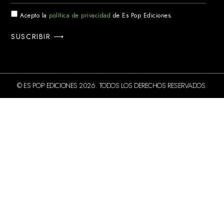
Acepto la
política de privacidad
de Es Pop Ediciones.
SUSCRIBIR ⟶
© ES POP EDICIONES 2026. TODOS LOS DERECHOS RESERVADOS.