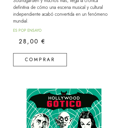
Soundgarden y muchos más, llega la crónica
definitiva de cómo una escena musical y cultural
independiente acabó convertida en un fenómeno
mundial.
ES POP ENSAYO
28,00
€
COMPRAR