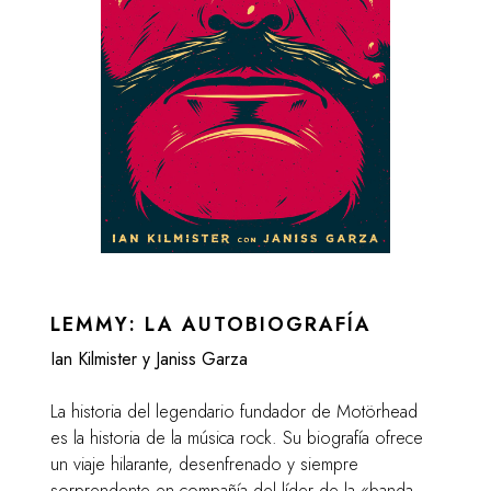
LEMMY: LA AUTOBIOGRAFÍA
Ian Kilmister y Janiss Garza
La historia del legendario fundador de Motörhead
es la historia de la música rock. Su biografía ofrece
un viaje hilarante, desenfrenado y siempre
sorprendente en compañía del líder de la «banda