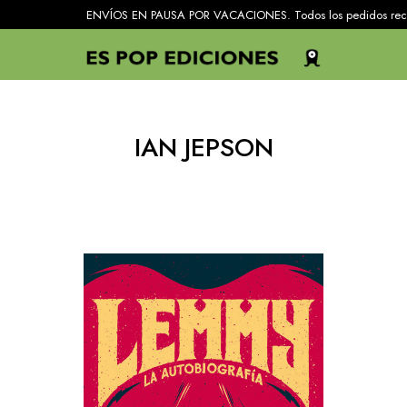
ENVÍOS EN PAUSA POR VACACIONES. Todos los pedidos recibidos 
IAN JEPSON