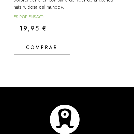
más ruidosa del mundo».
ES POP ENSAYO
19,95
€
COMPRAR