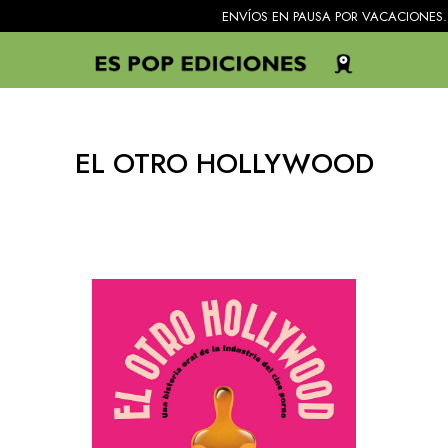
ENVÍOS EN PAUSA POR VACACIONES. Todos los pedi
EL OTRO HOLLYWOOD