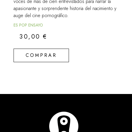
voces de más de cien entrevistados para narrar la
apasionante y sorprendente historia del nacimiento y
auge del cine pornográfico.
ES POP ENSAYO
30,00
€
COMPRAR