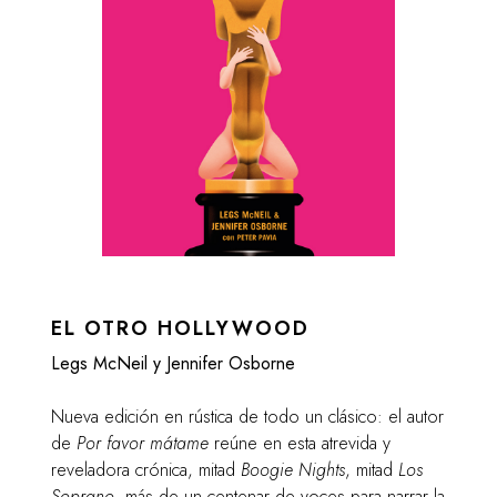
EL OTRO HOLLYWOOD
Legs McNeil y Jennifer Osborne
Nueva edición en rústica de todo un clásico: el autor
de
Por favor mátame
reúne en esta atrevida y
reveladora crónica, mitad
Boogie Nights
, mitad
Los
Soprano
, más de un centenar de voces para narrar la