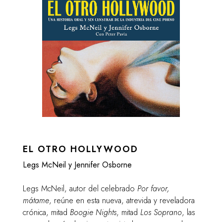
EL OTRO HOLLYWOOD
Legs McNeil y Jennifer Osborne
Legs McNeil, autor del celebrado
Por favor,
mátame
, reúne en esta nueva, atrevida y reveladora
crónica, mitad
Boogie Nights
, mitad
Los Soprano
, las