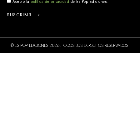
Acepto la
política de privacidad
de Es Pop Ediciones.
SUSCRIBIR ⟶
© ES POP EDICIONES 2026. TODOS LOS DERECHOS RESERVADOS.