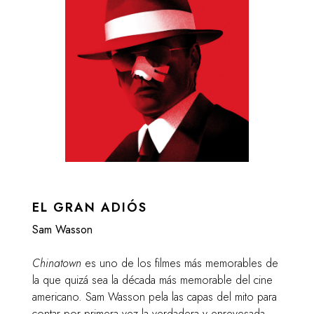
EL GRAN ADIÓS
Sam Wasson
Chinatown
es uno de los filmes más memorables de
la que quizá sea la década más memorable del cine
americano. Sam Wasson pela las capas del mito para
contar por primera vez la verdadera y enrevesada