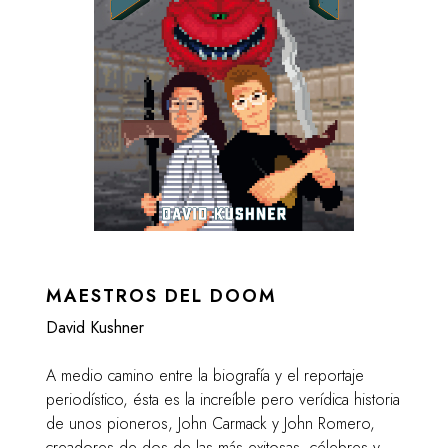
MAESTROS DEL DOOM
David Kushner
A medio camino entre la biografía y el reportaje
periodístico, ésta es la increíble pero verídica historia
de unos pioneros, John Carmack y John Romero,
creadores de dos de las más exitosas, célebres y