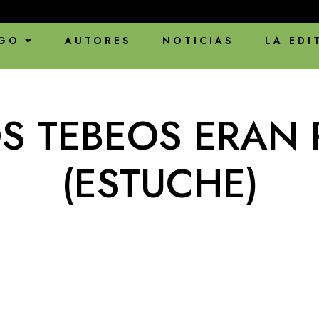
GO
AUTORES
NOTICIAS
LA EDI
S TEBEOS ERAN 
(ESTUCHE)