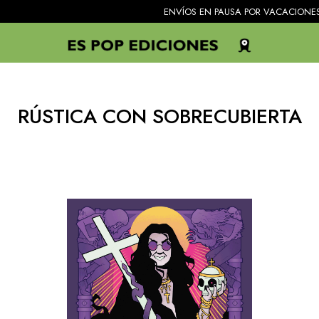
ENVÍOS EN PAUSA POR VACACIONES. Todos 
RÚSTICA CON SOBRECUBIERTA