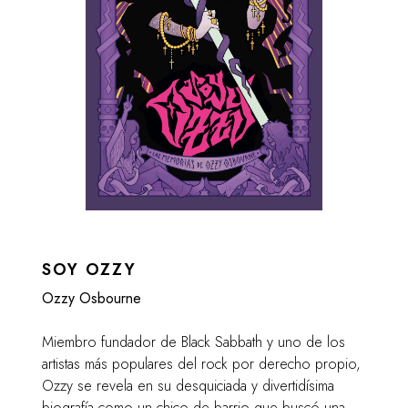
SOY OZZY
Ozzy Osbourne
Miembro fundador de Black Sabbath y uno de los
artistas más populares del rock por derecho propio,
Ozzy se revela en su desquiciada y divertidísima
biografía como un chico de barrio que buscó una