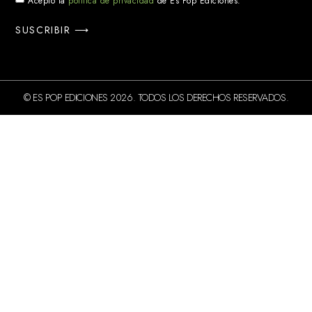
Acepto la
política de privacidad
de Es Pop Ediciones.
SUSCRIBIR ⟶
© ES POP EDICIONES 2026. TODOS LOS DERECHOS RESERVADOS.