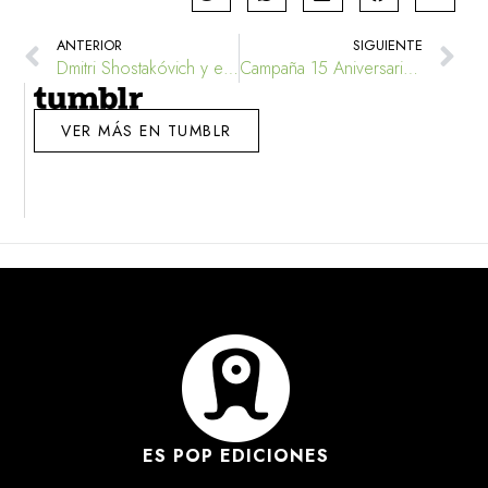
ANTERIOR
SIGUIENTE
Dmitri Shostakóvich y el Asedio de Leningrado
Campaña 15 Aniversario de Es Pop Ediciones
VER MÁS EN TUMBLR
ES POP EDICIONES