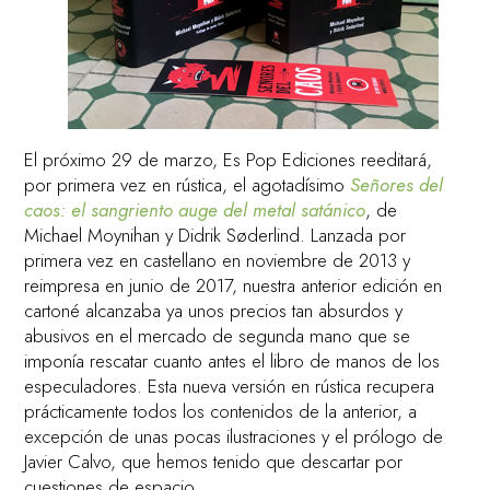
El próximo 29 de marzo, Es Pop Ediciones reeditará,
por primera vez en rústica, el agotadísimo
Señores del
caos: el sangriento auge del metal satánico
, de
Michael Moynihan y Didrik Søderlind. Lanzada por
primera vez en castellano en noviembre de 2013 y
reimpresa en junio de 2017, nuestra anterior edición en
cartoné alcanzaba ya unos precios tan absurdos y
abusivos en el mercado de segunda mano que se
imponía rescatar cuanto antes el libro de manos de los
especuladores. Esta nueva versión en rústica recupera
prácticamente todos los contenidos de la anterior, a
excepción de unas pocas ilustraciones y el prólogo de
Javier Calvo, que hemos tenido que descartar por
cuestiones de espacio.