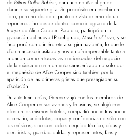
de
Billion Dollar Babies
, para acompañar al grupo
durante su siguiente gira. Su propósito era escribir un
libro, pero no desde el punto de vista externo de un
reportero, sino desde dentro: como integrante de la
troupe
de Alice Cooper. Para ello, participó en la
grabación del nuevo LP del grupo,
Muscle of Love
, y se
incorporó como intérprete a su gira navideña, lo que le
dio un acceso inusitado y hoy en día impensable tanto a
la banda como a todas las interioridades del negocio
de la música en un momento caracterizado no sólo por
el megaéxito de Alice Cooper sino también por la
aparición de las primeras grietas que presagiaban su
disolución.
Durante treinta días, Greene viajó con los miembros de
Alice Cooper en sus aviones y limusinas, se alojó con
ellos en los mismos hoteles, compartió noche tras noche
escenario, anécdotas, copas y confidencias no sólo con
los músicos, sino con todo su equipo técnico, pipas y
electricistas, guardaespaldas y representantes, fans y