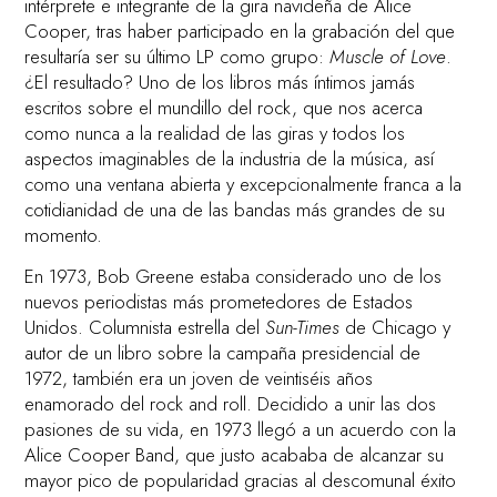
intérprete e integrante de la gira navideña de Alice
Cooper, tras haber participado en la grabación del que
resultaría ser su último LP como grupo:
Muscle of Love
.
¿El resultado? Uno de los libros más íntimos jamás
escritos sobre el mundillo del rock, que nos acerca
como nunca a la realidad de las giras y todos los
aspectos imaginables de la industria de la música, así
como una ventana abierta y excepcionalmente franca a la
cotidianidad de una de las bandas más grandes de su
momento.
En 1973, Bob Greene estaba considerado uno de los
nuevos periodistas más prometedores de Estados
Unidos. Columnista estrella del
Sun-Times
de Chicago y
autor de un libro sobre la campaña presidencial de
1972, también era un joven de veintiséis años
enamorado del rock and roll. Decidido a unir las dos
pasiones de su vida, en 1973 llegó a un acuerdo con la
Alice Cooper Band, que justo acababa de alcanzar su
mayor pico de popularidad gracias al descomunal éxito