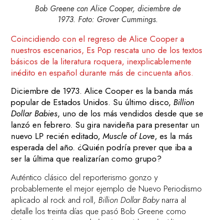
Bob Greene con Alice Cooper, diciembre de
1973. Foto: Grover Cummings.
Coincidiendo con el regreso de Alice Cooper a
nuestros escenarios, Es Pop rescata uno de los textos
básicos de la literatura roquera, inexplicablemente
inédito en español durante más de cincuenta años.
Diciembre de 1973. Alice Cooper es la banda más
popular de Estados Unidos. Su último disco,
Billion
Dollar Babies
, uno de los más vendidos desde que se
lanzó en febrero. Su gira navideña para presentar un
nuevo LP recién editado,
Muscle of Love
, es la más
esperada del año. ¿Quién podría prever que iba a
ser la última que realizarían como grupo?
Auténtico clásico del reporterismo gonzo y
probablemente el mejor ejemplo de Nuevo Periodismo
aplicado al rock and roll,
Billion Dollar Baby
narra al
detalle los treinta días que pasó Bob Greene como