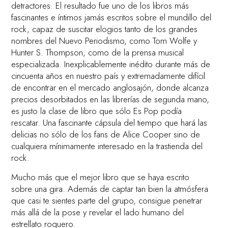
detractores. El resultado fue uno de los libros más
fascinantes e íntimos jamás escritos sobre el mundillo del
rock, capaz de suscitar elogios tanto de los grandes
nombres del Nuevo Periodismo, como Tom Wolfe y
Hunter S. Thompson, como de la prensa musical
especializada. Inexplicablemente inédito durante más de
cincuenta años en nuestro país y extremadamente difícil
de encontrar en el mercado anglosajón, donde alcanza
precios desorbitados en las librerías de segunda mano,
es justo la clase de libro que sólo Es Pop podía
rescatar. Una fascinante cápsula del tiempo que hará las
delicias no sólo de los fans de Alice Cooper sino de
cualquiera mínimamente interesado en la trastienda del
rock.
Mucho más que el mejor libro que se haya escrito
sobre una gira. Además de captar tan bien la atmósfera
que casi te sientes parte del grupo, consigue penetrar
más allá de la pose y revelar el lado humano del
estrellato roquero.