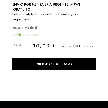
ENVÍO POR MENSAJERÍA URGENTE (MRW)
(GRATUITO)
Entrega 24/48 horas en toda España y con
seguimiento.
Enviar a
Madrid
.
Cambiar dirección
30,00
€
€
1,15
(incluye
de I.V.A.)
PROCEDER AL PAGO