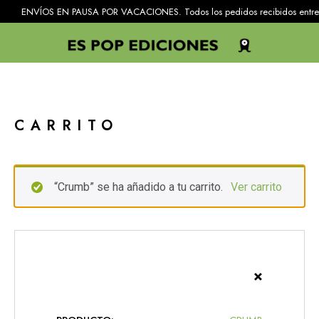
ENVÍOS EN PAUSA POR VACACIONES. Todos los pedidos recibidos entre el 25 
CARRITO
“Crumb” se ha añadido a tu carrito.
Ver carrito
×